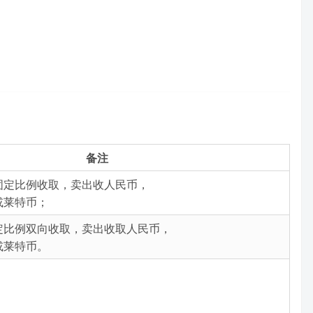
备注
固定比例收取，卖出收人民币，
或莱特币；
定比例双向收取，卖出收取人民币，
或莱特币。