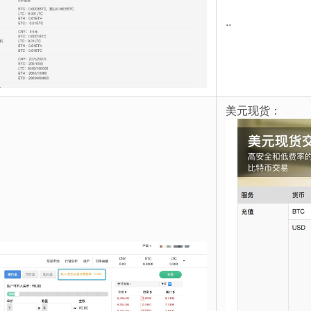
..
美元现货：