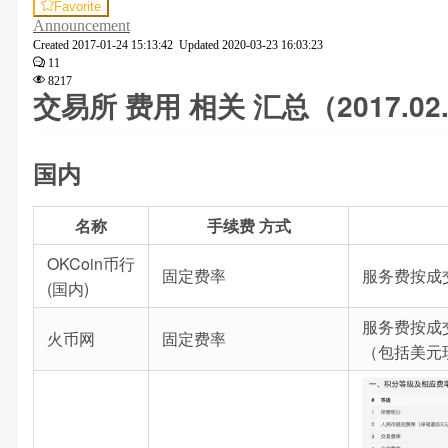
Favorite
Announcement
Created
2017-01-24 15:13:42
Updated
2020-03-23 16:03:23
11
8217
交易所 费用 相关 汇总（2017.02
国内
名称
手续费 方式
OKCoin币行
固定费率
服务费按成
(国内)
服务费按成
火币网
固定费率
（包括美元