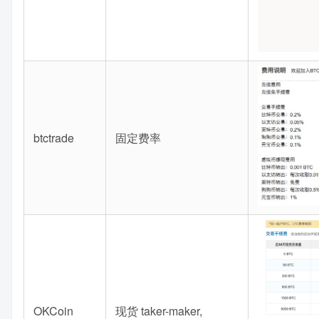
btctrade
固定费率
OKCoin
现货 taker-maker,