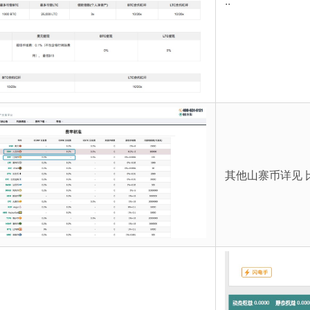
..
其他山寨币详见 