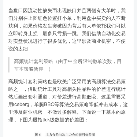
当盘口因流动性缺失而出现缺口并且两侧有大单时，我
们分别在上图红色位置挂小单，利用盘中买卖的人不断
获利，如果价格发生突破因为背后有大单依托我们可以
立即转身止损，最多只亏损一跳。我们借助自动化交易
对实盘状况进行了很多优化，这里涉及商业机密，不便
说的太细
高频统计套利策略（由于中金所限制撤单次数，目
前本策略暂停。）
高频统计套利策略也是欧美广泛采用的高频算法交易策
略之一，借助统计工具对高相关性品种的价差进行统计
然后画出套利通道，对价差进行高抛低吸。这里需要采
用iceberg，单腿BBO等算法交易策略降低冲击成本，这
里涉及商业机密，不做过多解释。下面说一下基本的原
理，下图为股指tick级数据的价差图：