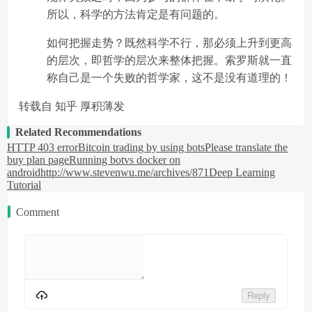
所以，科学的方法肯定是有问题的。
如何把握走势？既然科学不行，那必须上升到更高
的层次，即哲学的层次来整体把握。索罗斯就一直
称自己是一个失败的哲学家，这不是没有道理的！
转载自 知乎 厚积薄发
Related Recommendations
HTTP 403 error
Bitcoin trading by using bots
Please translate the
buy plan page
Running botvs docker on
android
http://www.stevenwu.me/archives/871
Deep Learning
Tutorial
Comment
Reply