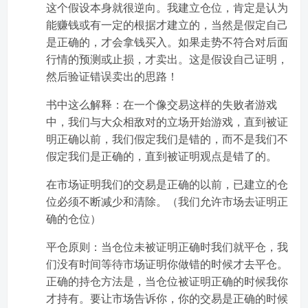
这个假设本身就很逆向。我建立仓位，肯定是认为
能赚钱或有一定的根据才建立的，当然是假定自己
是正确的，才会拿钱买入。如果走势不符合对后面
行情的预测或止损，才卖出。这是假设自己证明，
然后验证错误卖出的思路！
书中这么解释：在一个像交易这样的失败者游戏
中，我们与大众相敌对的立场开始游戏，直到被证
明正确以前，我们假定我们是错的，而不是我们不
假定我们是正确的，直到被证明观点是错了的。
在市场证明我们的交易是正确的以前，已建立的仓
位必须不断减少和清除。（我们允许市场去证明正
确的仓位）
平仓原则：当仓位未被证明正确时我们就平仓，我
们没有时间等待市场证明你做错的时候才去平仓。
正确的持仓方法是，当仓位被证明正确的时候我你
才持有。要让市场告诉你，你的交易是正确的时候