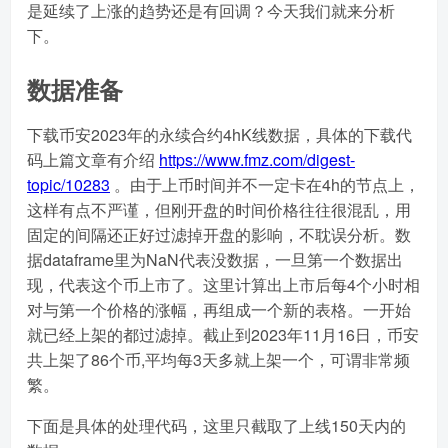
是延续了上涨的趋势还是有回调？今天我们就来分析
下。
数据准备
下载币安2023年的永续合约4hK线数据，具体的下载代
码上篇文章有介绍
https://www.fmz.com/digest-
topic/10283
。由于上币时间并不一定卡在4h的节点上，
这样有点不严谨，但刚开盘的时间价格往往很混乱，用
固定的间隔还正好过滤掉开盘的影响，不耽误分析。数
据dataframe里为NaN代表没数据，一旦第一个数据出
现，代表这个币上市了。这里计算出上市后每4个小时相
对与第一个价格的涨幅，再组成一个新的表格。一开始
就已经上架的都过滤掉。截止到2023年11月16日，币安
共上架了86个币,平均每3天多就上架一个，可谓非常频
繁。
下面是具体的处理代码，这里只截取了上线150天内的