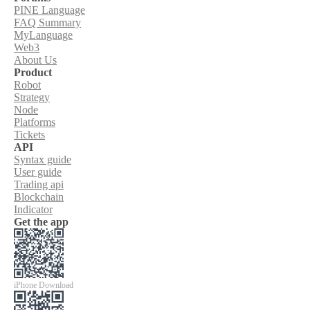
PINE Language
FAQ Summary
MyLanguage
Web3
About Us
Product
Robot
Strategy
Node
Platforms
Tickets
API
Syntax guide
User guide
Trading api
Blockchain
Indicator
Get the app
iPhone Download