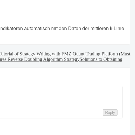
Indikatoren automatisch mit den Daten der mittleren k-Linie
Tutorial of Strategy Writing with FMZ Quant Trading Platform (Must
ures Reverse Doubling Algorithm Strategy
Solutions to Obtaining
Reply