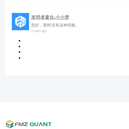
发明者量化-小小梦
您好，暂时没有这种切换。
4 years ago