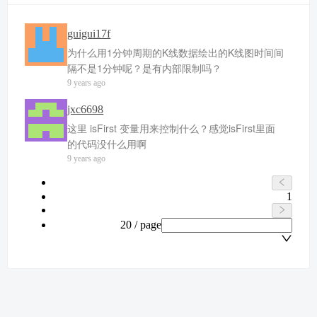
guigui17f
为什么用1分钟周期的K线数据绘出的K线图时间间
隔不是1分钟呢？是有内部限制吗？
9 years ago
jxc6698
这里 isFirst 变量用来控制什么？感觉isFirst里面
的代码没什么用啊
9 years ago
1
20 / page