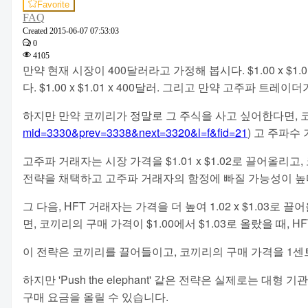
Favorite
FAQ
Created
2015-06-07 07:53:03
0
4105
만약 현재 시장이 400달러라고 가정해 봅시다. $1.00 x $
다. $1.00 x $1.01 x 400달러. 그리고 만약 고주
하지만 만약 코끼리가 정말로 그 주식을 사고 싶어한다면, 
mid=3330&prev=3338&next=3320&l=f&fid=21
) 고 주파
고주파 거래자는 시장 가격을 $1.01 x $1.02로 끌어올리
전략을 채택하고 고주파 거래자의 함정에 빠질 가능성이 높
그 다음, HFT 거래자는 가격을 더 높여 1.02 x $1.03
면, 코끼리의 구매 가격이 $1.00에서 $1.03로 올랐을 때,
이 전략은 코끼리를 끌어들이고, 코끼리의 구매 가격을 1센트씩 
하지만 'Push the elephant' 같은 전략은 실제로는
구매 요금을 올릴 수 있습니다.