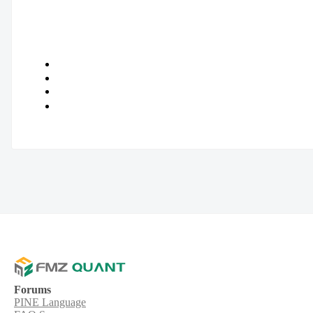
Forums
PINE Language