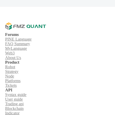
Forums
PINE Language
FAQ Summary
MyLanguage
Web3
About Us
Product
Robot
Strategy
Node
Platforms
Tickets
API
Syntax guide
User guide
Trading api
Blockchain
Indicator