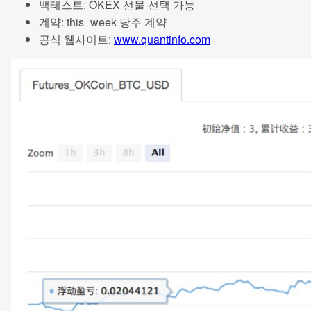
백테스트: OKEX 선물 선택 가능
계약: this_week 당주 계약
공식 웹사이트:
www.quantinfo.com