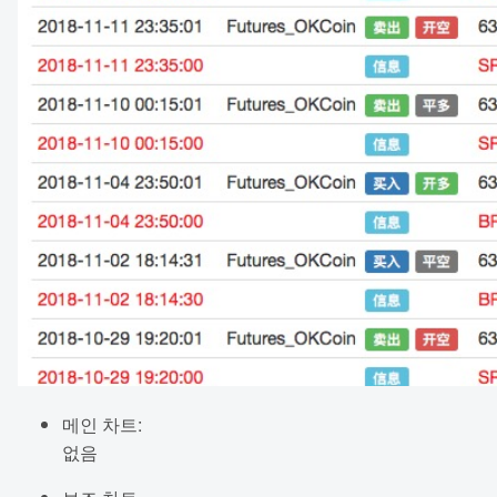
메인 차트:
없음