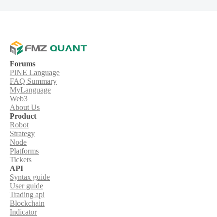
Forums
PINE Language
FAQ Summary
MyLanguage
Web3
About Us
Product
Robot
Strategy
Node
Platforms
Tickets
API
Syntax guide
User guide
Trading api
Blockchain
Indicator