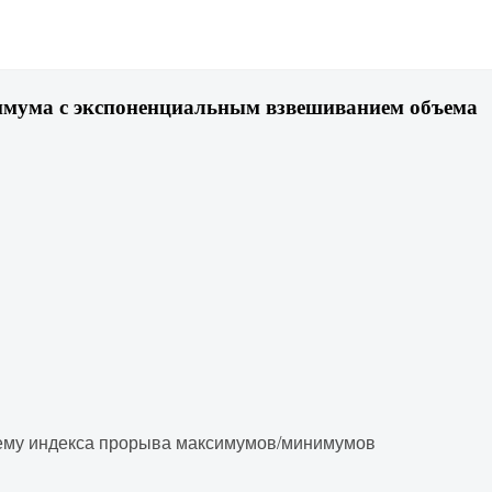
имума с экспоненциальным взвешиванием объема
бъему индекса прорыва максимумов/минимумов