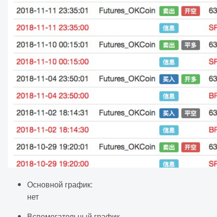
Основной график:
нет
Вспомогательный график