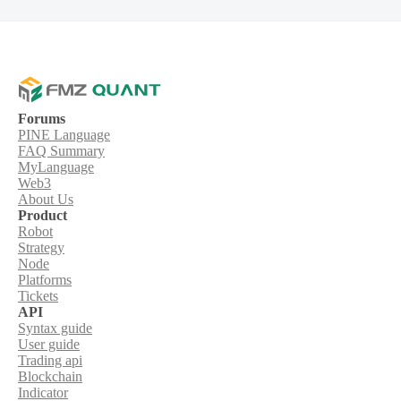
Forums
PINE Language
FAQ Summary
MyLanguage
Web3
About Us
Product
Robot
Strategy
Node
Platforms
Tickets
API
Syntax guide
User guide
Trading api
Blockchain
Indicator