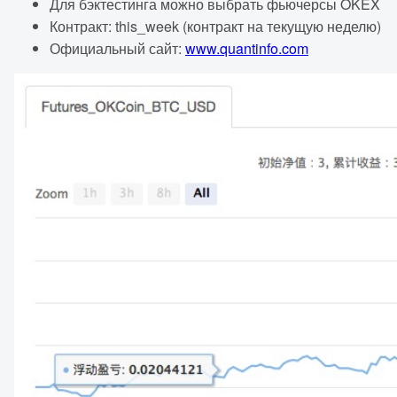
Для бэктестинга можно выбрать фьючерсы OKEX
Контракт: this_week (контракт на текущую неделю)
Официальный сайт:
www.quantinfo.com