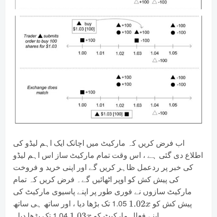
اب فرض کریں کہ مارکیٹ میں اچانک ایک اہم لیڈو کی
اطلاع دی گئی ہے ، اس وقت تمام مارکیٹ ساز اس اہم لیڈو
کی خبر پر ردعمل ظاہر کریں گے اور اپنی خرید و فروخت
کی پیش کش کو اوپر اٹھائیں گے۔ فرض کریں کہ تمام
مارکیٹ سازوں نے فوری طور پر اپنے پاسیوی مارکیٹ کی
پیش کش کو
1.05 تک بڑھا دیا ، اور ساتھ ہی ساتھ
1.02
x
اپنے فعال مارکیٹ کو
1.04 تک بڑھا دیا۔