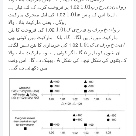
1.02 پر فروخت کرنے کے لئے تیار ہے
ر
و
ا
ے
ن
د
ی
ر
خ
ر
پ
ر
و
ا
ے
ن
د
ی
ر
خ
ر
پ
پ
ر
خ
ر
ی
د
ن
ے
ا
و
ر
1.01
ر
و
ا
ے
ن
د
ی
ر
خ
ر
پ
، لہذا اس کے پاس
1.02 کی ایک متحرک مارکیٹ
1.01
x
ہوگی ، یعنی مارکیٹ بنانے والا
1.02 کی فروخت کا بٹن
ر
و
ا
ت
خ
و
ر
ف
و
د
ی
ر
خ
ی
ک
ر
و
ا
ت
خ
و
ر
ف
و
د
ی
ر
خ
ی
ک
ک
ی
خ
ر
ی
د
و
ف
ر
و
خ
ت
ا
و
ر
1.01
ر
و
ا
ت
خ
و
ر
ف
و
د
ی
ر
خ
ی
ک
مارکیٹ میں نہیں لگائے گا ، بلکہ مارکیٹ میں کوئی بھی
1.02 کی خریداری کا بٹن نہیں لگائے
ا
ی
ت
خ
و
ر
ف
ی
ک
ا
ی
ت
خ
و
ر
ف
ی
ک
ک
ی
ف
ر
و
خ
ت
ی
ا
1.01
ا
ی
ت
خ
و
ر
ف
ی
ک
گا ، اگر کوئی ہے تو ، مارکیٹ بنانے والا A ان بٹنوں کو باہر
پھینک دے گا۔ اس وقت ، A کے بٹنوں کی شکل نیچے کی شکل
میں دکھائی دے گی۔