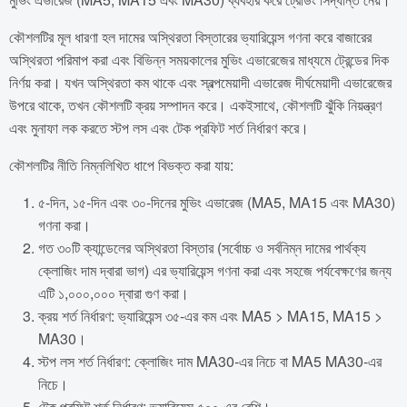
কৌশলটির মূল ধারণা হল দামের অস্থিরতা বিস্তারের ভ্যারিয়েন্স গণনা করে বাজারের
অস্থিরতা পরিমাপ করা এবং বিভিন্ন সময়কালের মুভিং এভারেজের মাধ্যমে ট্রেন্ডের দিক
নির্ণয় করা। যখন অস্থিরতা কম থাকে এবং স্বল্পমেয়াদী এভারেজ দীর্ঘমেয়াদী এভারেজের
উপরে থাকে, তখন কৌশলটি ক্রয় সম্পাদন করে। একইসাথে, কৌশলটি ঝুঁকি নিয়ন্ত্রণ
এবং মুনাফা লক করতে স্টপ লস এবং টেক প্রফিট শর্ত নির্ধারণ করে।
কৌশলটির নীতি নিম্নলিখিত ধাপে বিভক্ত করা যায়:
৫-দিন, ১৫-দিন এবং ৩০-দিনের মুভিং এভারেজ (MA5, MA15 এবং MA30)
গণনা করা।
গত ৩০টি ক্যান্ডেলের অস্থিরতা বিস্তার (সর্বোচ্চ ও সর্বনিম্ন দামের পার্থক্য
ক্লোজিং দাম দ্বারা ভাগ) এর ভ্যারিয়েন্স গণনা করা এবং সহজে পর্যবেক্ষণের জন্য
এটি ১,০০০,০০০ দ্বারা গুণ করা।
ক্রয় শর্ত নির্ধারণ: ভ্যারিয়েন্স ৩৫-এর কম এবং MA5 > MA15, MA15 >
MA30।
স্টপ লস শর্ত নির্ধারণ: ক্লোজিং দাম MA30-এর নিচে বা MA5 MA30-এর
নিচে।
টেক প্রফিট শর্ত নির্ধারণ: ভ্যারিয়েন্স ৫০০-এর বেশি।