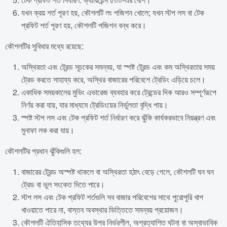
যখন ক্রয় শর্ত পূরণ হয়, কৌশলটি লং পজিশন খোলে; যখন স্টপ লস বা টেক
প্রফিট শর্ত পূরণ হয়, কৌশলটি পজিশন বন্ধ করে।
কৌশলটির সুবিধার মধ্যে রয়েছে:
অস্থিরতা এবং ট্রেন্ড সূচকের সমন্বয়, যা স্পষ্ট ট্রেন্ড এবং কম অস্থিরতার সময়
ট্রেড করতে সাহায্য করে, অস্থির বাজারের পরিবেশে ট্রেডিং এড়িয়ে চলে।
একাধিক সময়কালের মুভিং এভারেজ ব্যবহার করে ট্রেন্ডের দিক আরও সম্পূর্ণরূপে
নির্ণয় করা যায়, যার মাধ্যমে ট্রেডিংয়ের নির্ভুলতা বৃদ্ধি পায়।
স্পষ্ট স্টপ লস এবং টেক প্রফিট শর্ত নির্ধারণ করে ঝুঁকি কার্যকরভাবে নিয়ন্ত্রণ এবং
মুনাফা লক করা যায়।
কৌশলটির প্রধান ঝুঁকিগুলি হল:
বাজারের ট্রেন্ড অস্পষ্ট থাকলে বা অস্থিরতা হঠাৎ বেড়ে গেলে, কৌশলটি ঘন ঘন
ট্রেড বা ভুল সংকেত দিতে পারে।
স্টপ লস এবং টেক প্রফিট শর্তগুলি সব বাজার পরিবেশের সাথে পুরোপুরি খাপ
খাওয়াতে পারে না, বাস্তব অবস্থার ভিত্তিতে সমন্বয় প্রয়োজন।
কৌশলটি ঐতিহাসিক তথ্যের উপর নির্ভরশীল, অপ্রত্যাশিত ঘটনা বা অস্বাভাবিক