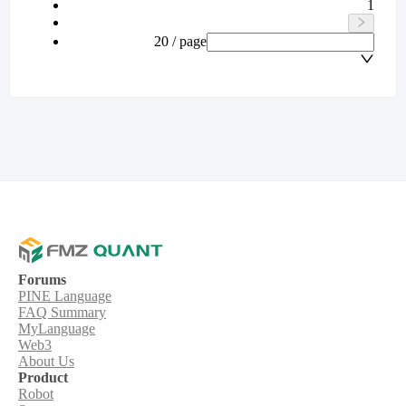
1
20 / page
Forums
PINE Language
FAQ Summary
MyLanguage
Web3
About Us
Product
Robot