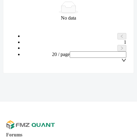
No data
1
20 / page
Forums