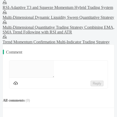
RSI-Adaptive T3 and Squeeze Momentum Hybrid Trading System
Multi-Dimensional Dynamic Liquidity Sweep Quantitative Strategy
Multi-Dimensional Quantitative Trading Strategy Combining EMA,
SMA Trend Following with RSI and ATR
Trend Momentum Confirmation Multi-Indicator Trading Strategy
Comment
Reply
All comments
(
0
)