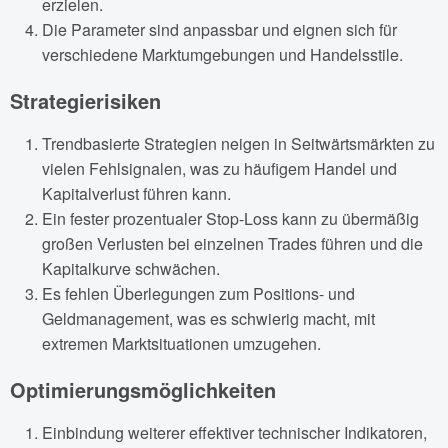
erzielen.
Die Parameter sind anpassbar und eignen sich für
verschiedene Marktumgebungen und Handelsstile.
Strategierisiken
Trendbasierte Strategien neigen in Seitwärtsmärkten zu
vielen Fehlsignalen, was zu häufigem Handel und
Kapitalverlust führen kann.
Ein fester prozentualer Stop-Loss kann zu übermäßig
großen Verlusten bei einzelnen Trades führen und die
Kapitalkurve schwächen.
Es fehlen Überlegungen zum Positions- und
Geldmanagement, was es schwierig macht, mit
extremen Marktsituationen umzugehen.
Optimierungsmöglichkeiten
Einbindung weiterer effektiver technischer Indikatoren,