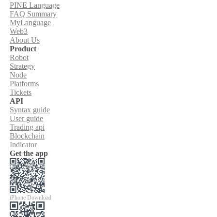
PINE Language
FAQ Summary
MyLanguage
Web3
About Us
Product
Robot
Strategy
Node
Platforms
Tickets
API
Syntax guide
User guide
Trading api
Blockchain
Indicator
Get the app
iPhone Download