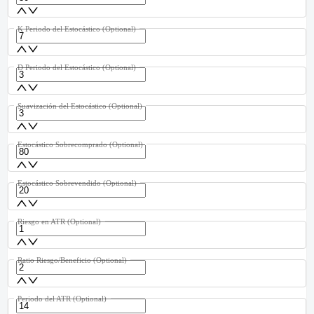
K Periodo del Estocástico
(Optional)
D Periodo del Estocástico
(Optional)
Suavización del Estocástico
(Optional)
Estocástico Sobrecomprado
(Optional)
Estocástico Sobrevendido
(Optional)
Riesgo en ATR
(Optional)
Ratio Riesgo/Beneficio
(Optional)
Periodo del ATR
(Optional)