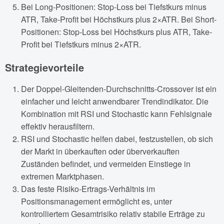
Bei Long-Positionen: Stop-Loss bei Tiefstkurs minus
ATR, Take-Profit bei Höchstkurs plus 2×ATR. Bei Short-
Positionen: Stop-Loss bei Höchstkurs plus ATR, Take-
Profit bei Tiefstkurs minus 2×ATR.
Strategievorteile
Der Doppel-Gleitenden-Durchschnitts-Crossover ist ein
einfacher und leicht anwendbarer Trendindikator. Die
Kombination mit RSI und Stochastic kann Fehlsignale
effektiv herausfiltern.
RSI und Stochastic helfen dabei, festzustellen, ob sich
der Markt in überkauften oder überverkauften
Zuständen befindet, und vermeiden Einstiege in
extremen Marktphasen.
Das feste Risiko-Ertrags-Verhältnis im
Positionsmanagement ermöglicht es, unter
kontrolliertem Gesamtrisiko relativ stabile Erträge zu