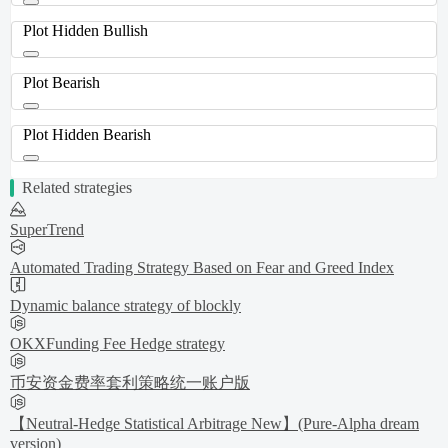
Plot Hidden Bullish
Plot Bearish
Plot Hidden Bearish
Related strategies
SuperTrend
Automated Trading Strategy Based on Fear and Greed Index
Dynamic balance strategy of blockly
OKXFunding Fee Hedge strategy
币安资金费率套利策略统一账户版
【Neutral-Hedge Statistical Arbitrage New】(Pure-Alpha dream
version)