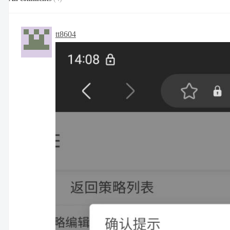
tt8604