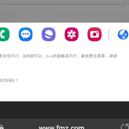
后也不行，js的就可以，c++的策略就不行，麻烦梦总看看，谢谢
试代码吗？