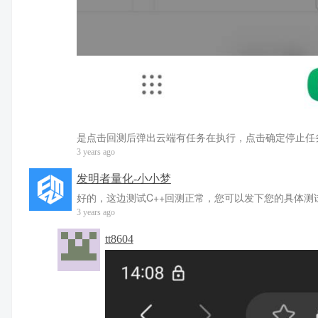
是点击回测后弹出云端有任务在执行，点击确定停止任务
3 years ago
发明者量化-小小梦
好的，这边测试C++回测正常，您可以发下您的具体测
3 years ago
tt8604