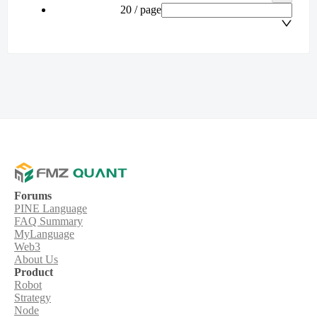
20 / page
Forums
PINE Language
FAQ Summary
MyLanguage
Web3
About Us
Product
Robot
Strategy
Node