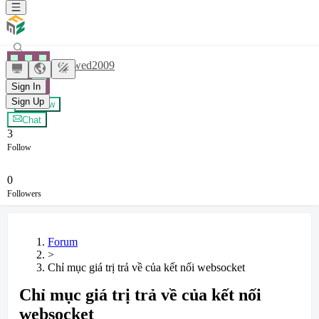
bbbwwed2009
Sign In
Sign Up
+ Follow
Chat
3
Follow
0
Followers
Forum
>
Chỉ mục giá trị trả về của kết nối websocket
Chỉ mục giá trị trả về của kết nối
websocket