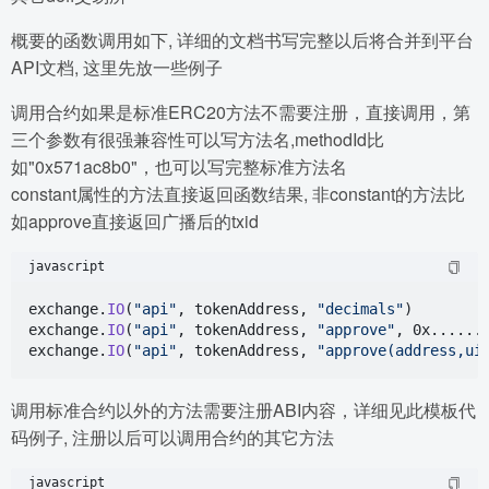
概要的函数调用如下, 详细的文档书写完整以后将合并到平台
API文档, 这里先放一些例子
调用合约如果是标准ERC20方法不需要注册，直接调用，第
三个参数有很强兼容性可以写方法名,methodId比
如"0x571ac8b0"，也可以写完整标准方法名
constant属性的方法直接返回函数结果, 非constant的方法比
如approve直接返回广播后的txid
javascript
exchange.
IO
(
"api"
, tokenAddress, 
"decimals"
)

exchange.
IO
(
"api"
, tokenAddress, 
"approve"
, 0x......
exchange.
IO
(
"api"
, tokenAddress, 
"approve(address,ui
调用标准合约以外的方法需要注册ABI内容，详细见此模板代
码例子, 注册以后可以调用合约的其它方法
javascript