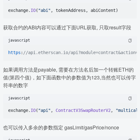
exchange.
IO
(
"abi"
获取合约的ABI内容可以通过下面URL获取, 只取result字段
javascript
https
:
//api.etherscan.io/api?module=contract&action=
如果调用方法是payable, 需要在方法名后加一个转账ETH的
值(第四个值)，如下面函数中的参数值为123,当然也可以传字
符串的数字
javascript
exchange.
IO
(
"api"
, 
ContractV3SwapRouterV2
, 
"multical
也可以传入多余的参数指定 gasLimit/gasPrice/nonce