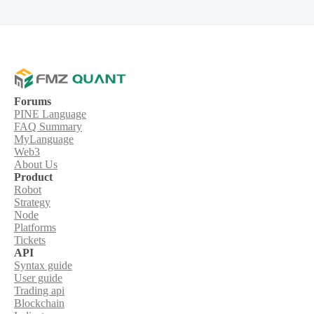
Forums
PINE Language
FAQ Summary
MyLanguage
Web3
About Us
Product
Robot
Strategy
Node
Platforms
Tickets
API
Syntax guide
User guide
Trading api
Blockchain