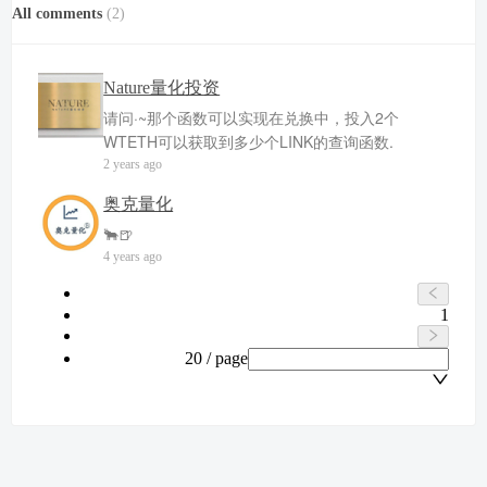
All comments
(
2
)
Nature量化投资
请问·~那个函数可以实现在兑换中，投入2个
WTETH可以获取到多少个LINK的查询函数.
2 years ago
奥克量化
🐂🍺
4 years ago
1
20 / page