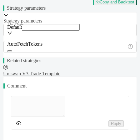
Copy and Backtest
Strategy parameters
Strategy parameters
ChainType
Default
AutoFetchTokens
Related strategies
Uniswap V3 Trade Template
Comment
Reply