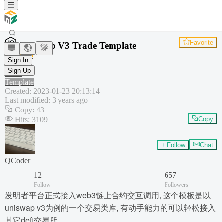
Favorite
Uniswap V3 Trade Template
Uniswap
Sign In
Web3
Sign Up
DEX
Template
Created
:
2023-01-23 20:13:14
Last modified
:
3 years ago
Copy
:
43
Hits
:
3109
Copy
+ Follow
Chat
QCoder
12
657
Follow
Followers
发明者平台正式接入web3链上合约交互调用, 这个模板是以
uniswap v3为例的一个交易类库, 有动手能力的可以轻松接入
其它defi交易所