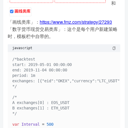
和
「画线类库」：
https://www.fmz.com/strategy/27293
「数字货币现货交易类库」：这个是每个用户新建策略
时，模板栏中自带的。
javascript
/*backtest

start: 2019-05-01 00:00:00

end: 2019-11-04 00:00:00

period: 1m

exchanges: [{"eid":"OKEX","currency":"LTC_USDT","b
*/
/*

A exchanges[0] : EOS_USDT   

B exchanges[1] : ETH_USDT

*/
var
Interval
 = 
500