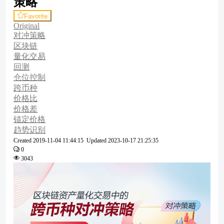
策略
Favorite
Original
对冲策略
区块链
量化交易
回测
仓位控制
跨币种
价格比
价格差
锚定价格
趋势识别
Created
2019-11-04 11:44:15
Updated
2023-10-17 21:25:35
0
3043