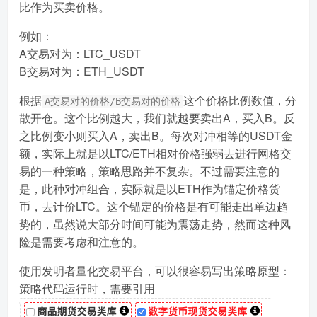
比作为买卖价格。
例如：
A交易对为：LTC_USDT
B交易对为：ETH_USDT
根据
这个价格比例数值，分
A交易对的价格/B交易对的价格
散开仓。这个比例越大，我们就越要卖出A，买入B。反
之比例变小则买入A，卖出B。每次对冲相等的USDT金
额，实际上就是以LTC/ETH相对价格强弱去进行网格交
易的一种策略，策略思路并不复杂。不过需要注意的
是，此种对冲组合，实际就是以ETH作为锚定价格货
币，去计价LTC。这个锚定的价格是有可能走出单边趋
势的，虽然说大部分时间可能为震荡走势，然而这种风
险是需要考虑和注意的。
使用发明者量化交易平台，可以很容易写出策略原型：
策略代码运行时，需要引用