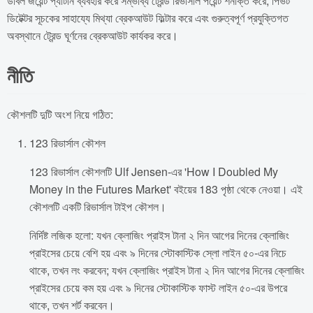
ডাবল জয়েন্ট প্যাটার্ন ব্যবহার করে সম্ভাব্য ট্রেন্ড রিভার্সাল পয়েন্ট শনাক্ত করে, পিভট
ডিটেক্টর সূচকের সাহায্যে মিথ্যা ব্রেকআউট ফিল্টার করে এবং গুরুত্বপূর্ণ প্রযুক্তিগত
অবস্থানে ট্রেন্ড ঘূর্ণনের ব্রেকআউট কার্যকর করে।
নীতি
কৌশলটি দুটি অংশ নিয়ে গঠিত:
123 রিভার্সাল কৌশল
123 রিভার্সাল কৌশলটি Ulf Jensen-এর 'How I Doubled My
Money in the Futures Market' বইয়ের 183 পৃষ্ঠা থেকে নেওয়া। এই
কৌশলটি একটি রিভার্সাল টাইপ কৌশল।
নির্দিষ্ট লজিক হলো: যখন ক্লোজিং প্রাইস টানা ২ দিন আগের দিনের ক্লোজিং
প্রাইসের চেয়ে বেশি হয় এবং ৯ দিনের স্টোকাস্টিক স্লো লাইন ৫০-এর নিচে
থাকে, তখন লং করবেন; যখন ক্লোজিং প্রাইস টানা ২ দিন আগের দিনের ক্লোজিং
প্রাইসের চেয়ে কম হয় এবং ৯ দিনের স্টোকাস্টিক ফাস্ট লাইন ৫০-এর উপরে
থাকে, তখন শর্ট করবেন।