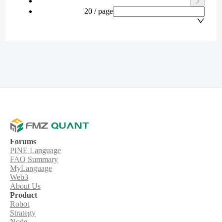
20 / page
Forums
PINE Language
FAQ Summary
MyLanguage
Web3
About Us
Product
Robot
Strategy
Node