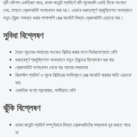
দুটি কৌশল একত্রিত করে, ডাবল জয়েন্ট প্যাটার্নে যদি সূচকগুলি একই দিকে সংকেত
দেয়, তাহলে ব্রেকআউট অপারেশন করা হয়। এভাবে গুরুত্বপূর্ণ প্রযুক্তিগত অবস্থানে
নতুন ট্রেন্ড শনাক্ত করার পাশাপাশি রেঞ্জ মার্কেটে মিথ্যা ব্রেকআউট এড়ানো যায়।
সুবিধা বিশ্লেষণ
দ্বৈত সূচকের সাহায্যে সংকেত ফিল্টার করার ফলে নির্ভরযোগ্যতা বেশি
গুরুত্বপূর্ণ প্রযুক্তিগত অবস্থানে নতুন ট্রেন্ডের বিস্ফোরণ ধরা যায়
ব্রেকআউট অপারেশন থেকে বড় লাভের সম্ভাবনা
রিভার্সাল প্যাটার্ন ও সূচক ফিল্টারের সংমিশ্রণে রেঞ্জ মার্কেটে বারবার ক্ষতি এড়ানো
যায়
একাধিক পণ্যে প্রযোজ্য, নমনীয়তা বেশি
ঝুঁকি বিশ্লেষণ
ডাবল জয়েন্ট প্যাটার্ন সম্পূর্ণভাবে মিথ্যা ব্রেকআউটের সম্ভাবনা দূর করতে পারে
না