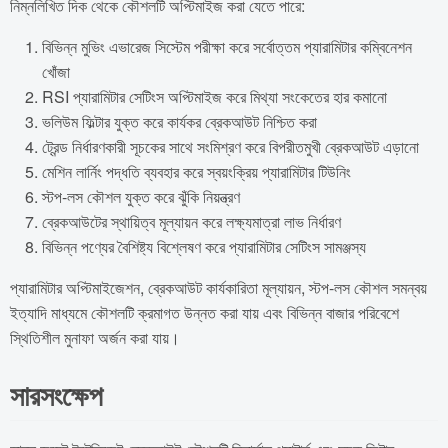
নিম্নলিখিত দিক থেকে কৌশলটি অপ্টিমাইজ করা যেতে পারে:
বিভিন্ন মুভিং এভারেজ সিস্টেম পরীক্ষা করে সর্বোত্তম প্যারামিটার কম্বিনেশন
খোঁজা
RSI প্যারামিটার সেটিংস অপ্টিমাইজ করে মিথ্যা সংকেতের হার কমানো
ভলিউম ফিল্টার যুক্ত করে কার্যকর ব্রেকআউট নিশ্চিত করা
ট্রেন্ড নির্ধারণকারী সূচকের সাথে সংমিশ্রণ করে বিপরীতমুখী ব্রেকআউট এড়ানো
মেশিন লার্নিং পদ্ধতি ব্যবহার করে স্বয়ংক্রিয় প্যারামিটার টিউনিং
স্টপ-লস কৌশল যুক্ত করে ঝুঁকি নিয়ন্ত্রণ
ব্রেকআউটের স্থায়িত্ব মূল্যায়ন করে লক্ষ্যমাত্রা লাভ নির্ধারণ
বিভিন্ন পণ্যের বৈশিষ্ট্য বিশ্লেষণ করে প্যারামিটার সেটিংস সামঞ্জস্য
প্যারামিটার অপ্টিমাইজেশন, ব্রেকআউট কার্যকারিতা মূল্যায়ন, স্টপ-লস কৌশল সমন্বয়
ইত্যাদি মাধ্যমে কৌশলটি ক্রমাগত উন্নত করা যায় এবং বিভিন্ন বাজার পরিবেশে
স্থিতিশীল মুনাফা অর্জন করা যায়।
সারসংক্ষেপ