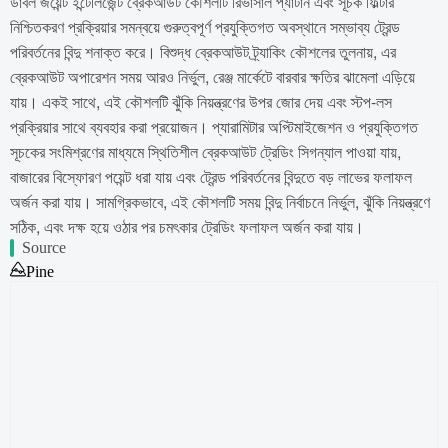
ডাবল জয়েন্ট ইন্টেলিজেন্ট ব্রেকআউট কৌশলটি রিভার্সাল প্যাটার্ন এবং সূচক ফিল্টার
নিশ্চিতকরণ প্রক্রিয়ার সমন্বয়ে গুরুত্বপূর্ণ প্রযুক্তিগত অবস্থানে সম্ভাব্য ট্রেন্ড
পরিবর্তনের বিন্দু শনাক্ত করে। বিশুদ্ধ ব্রেকআউট ট্র্যাকিং কৌশলের তুলনায়, এর
ব্রেকআউট অপারেশন সময় আরও নির্ভুল, রেঞ্জ মার্কেটে বারবার ক্ষতির ঝামেলা এড়িয়ে
যায়। একই সাথে, এই কৌশলটি ঝুঁকি নিয়ন্ত্রণের উপর জোর দেয় এবং স্টপ-লস
প্রক্রিয়ার সাথে ব্যবহার করা প্রয়োজন। প্যারামিটার অপ্টিমাইজেশন ও প্রযুক্তিগত
সূচকের সংমিশ্রণের মাধ্যমে স্থিতিশীল ব্রেকআউট ট্রেডিং সিগন্যাল পাওয়া যায়,
বাজারের বিস্ফোরণ পয়েন্ট ধরা যায় এবং ট্রেন্ড পরিবর্তনের বিন্দুতে বড় লাভের ফলাফল
অর্জন করা যায়। সামগ্রিকভাবে, এই কৌশলটি সময় বিন্দু নির্বাচনে নির্ভুল, ঝুঁকি নিয়ন্ত্রণে
সঠিক, এবং দক্ষ হয়ে ওঠার পর চমৎকার ট্রেডিং ফলাফল অর্জন করা যায়।
Source
Pine