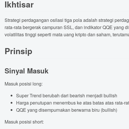
Ikhtisar
Strategi perdagangan osilasi tiga pola adalah strategi perd
rata-rata bergerak campuran SSL, dan indikator QQE yang d
volatilitas tinggi seperti mata uang kripto dan saham, teruta
Prinsip
Sinyal Masuk
Masuk posisi long:
Super Trend berubah dari bearish menjadi bullish
Harga penutupan menembus ke atas batas atas rata-r
QQE yang disempurnakan berwarna biru (bullish)
Masuk posisi short: