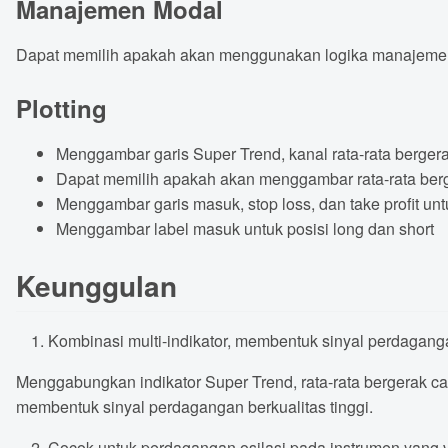
Manajemen Modal
Dapat memilih apakah akan menggunakan logika manajemen 
Plotting
Menggambar garis Super Trend, kanal rata-rata berge
Dapat memilih apakah akan menggambar rata-rata be
Menggambar garis masuk, stop loss, dan take profit unt
Menggambar label masuk untuk posisi long dan short
Keunggulan
Kombinasi multi-indikator, membentuk sinyal perdaganga
Menggabungkan indikator Super Trend, rata-rata bergerak c
membentuk sinyal perdagangan berkualitas tinggi.
Cocok untuk perdagangan osilasi pada instrumen yang vo