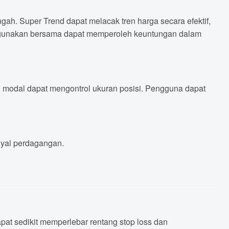
h. Super Trend dapat melacak tren harga secara efektif,
 digunakan bersama dapat memperoleh keuntungan dalam
men modal dapat mengontrol ukuran posisi. Pengguna dapat
inyal perdagangan.
pat sedikit memperlebar rentang stop loss dan