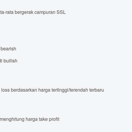
a-rata bergerak campuran SSL
 bearish
i bullish
 loss berdasarkan harga tertinggi/terendah terbaru
 menghitung harga take profit