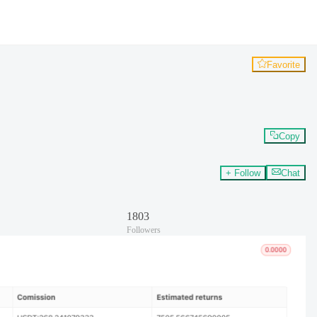
Favorite
Copy
+ Follow
Chat
1803
Followers