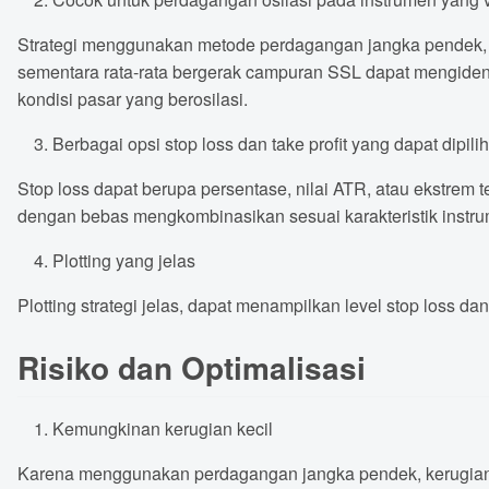
Strategi menggunakan metode perdagangan jangka pendek, f
sementara rata-rata bergerak campuran SSL dapat mengiden
kondisi pasar yang berosilasi.
Berbagai opsi stop loss dan take profit yang dapat dipilih
Stop loss dapat berupa persentase, nilai ATR, atau ekstrem 
dengan bebas mengkombinasikan sesuai karakteristik instrum
Plotting yang jelas
Plotting strategi jelas, dapat menampilkan level stop loss da
Risiko dan Optimalisasi
Kemungkinan kerugian kecil
Karena menggunakan perdagangan jangka pendek, kerugian kec