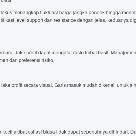
okus menangkap fluktuasi harga jangka pendek hingga menenga
tifikasi level support dan resistance dengan jelas, keduanya
terbaru. Take profit dapat mengatur rasio imbal hasil. Manaje
en dan preferensi risiko.
n take profit secara visual. Garis masuk mudah dikenali untuk s
il akibat osilasi biasa tidak dapat sepenuhnya dihindari. Da