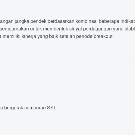
agangan jangka pendek berdasarkan kombinasi beberapa indikato
isempurnakan untuk membentuk sinyal perdagangan yang stabil
ma memiliki kinerja yang baik setelah periode breakout.
ata bergerak campuran SSL