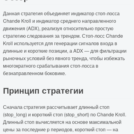
Данная стратегия объединяет индикатор стоп-лосса
Chande Kroll и индикатор среднего направленного
движения (ADX), реализуя относительно простую
стратегию следования за трендом. Стоп-лосс Chande
Kroll используется для генерации сигналов входа в
длинные и короткие позиции, а ADX — для фильтрации
рыночных условий без явного тренда, чтобы избежать
многократного срабатывания стоп-лосса в
безнаправленном боковике.
Принцип стратегии
Сначала стратегия рассчитывает длинный стоп
(stop_long) и короткий стоп (stop_short) по Chande Kroll.
Длинный стоп вычисляется на основе максимальной
цены за последние p периодов, короткий стоп — на