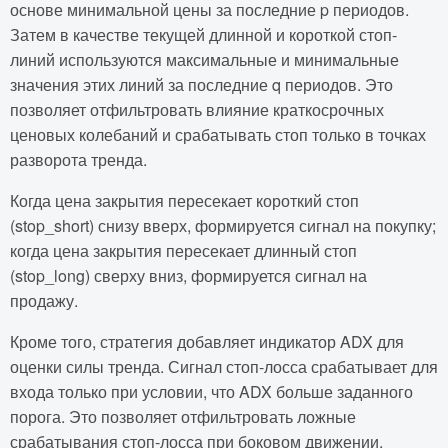
основе минимальной цены за последние p периодов.
Затем в качестве текущей длинной и короткой стоп-
линий используются максимальные и минимальные
значения этих линий за последние q периодов. Это
позволяет отфильтровать влияние краткосрочных
ценовых колебаний и срабатывать стоп только в точках
разворота тренда.
Когда цена закрытия пересекает короткий стоп
(stop_short) снизу вверх, формируется сигнал на покупку;
когда цена закрытия пересекает длинный стоп
(stop_long) сверху вниз, формируется сигнал на
продажу.
Кроме того, стратегия добавляет индикатор ADX для
оценки силы тренда. Сигнал стоп-лосса срабатывает для
входа только при условии, что ADX больше заданного
порога. Это позволяет отфильтровать ложные
срабатывания стоп-лосса при боковом движении.