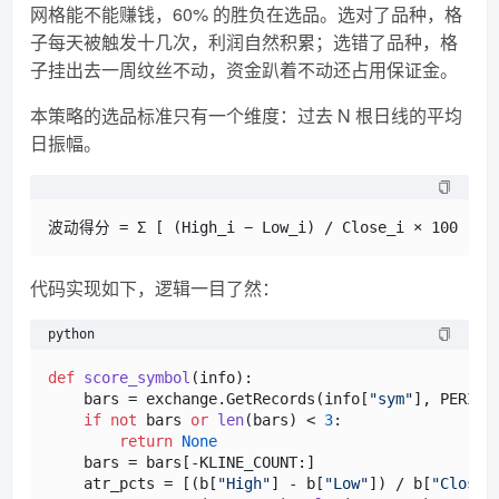
网格能不能赚钱，60% 的胜负在选品。选对了品种，格
子每天被触发十几次，利润自然积累；选错了品种，格
子挂出去一周纹丝不动，资金趴着不动还占用保证金。
本策略的选品标准只有一个维度：过去 N 根日线的平均
日振幅。
代码实现如下，逻辑一目了然：
python
def
score_symbol
(
info
):

    bars = exchange.GetRecords(info[
"sym"
], PERIOD
if
not
 bars 
or
len
(bars) < 
3
:

return
None
    bars = bars[-KLINE_COUNT:]

    atr_pcts = [(b[
"High"
] - b[
"Low"
]) / b[
"Close"