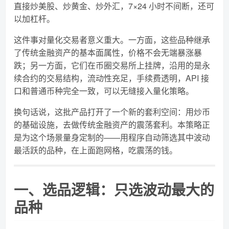
直接炒美股、炒黄金、炒外汇，7×24 小时不间断，还可
以加杠杆。
这件事对量化交易者意义重大。一方面，这些品种继承
了传统金融资产的基本面属性，价格不会无端暴涨暴
跌；另一方面，它们在币圈交易所上挂牌，沿用的是永
续合约的交易结构，流动性充足，手续费透明，API 接
口和普通币种完全一致，可以无缝接入量化策略。
换句话说，这批产品打开了一个新的套利空间：用炒币
的基础设施，去做传统金融资产的震荡套利。本策略正
是为这个场景量身定制的——用程序自动筛选其中波动
最活跃的品种，在上面跑网格，吃震荡的钱。
一、选品逻辑：只选波动最大的
品种