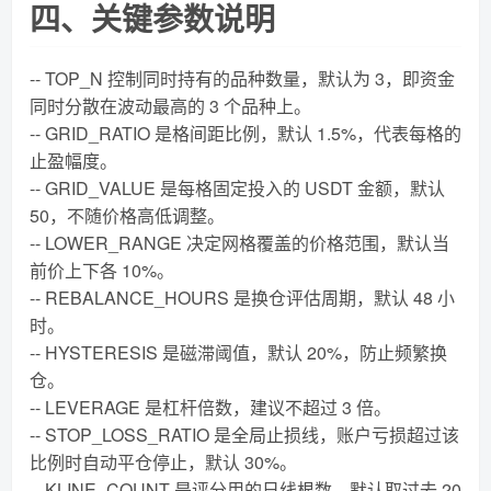
四、关键参数说明
-- TOP_N 控制同时持有的品种数量，默认为 3，即资金
同时分散在波动最高的 3 个品种上。
-- GRID_RATIO 是格间距比例，默认 1.5%，代表每格的
止盈幅度。
-- GRID_VALUE 是每格固定投入的 USDT 金额，默认
50，不随价格高低调整。
-- LOWER_RANGE 决定网格覆盖的价格范围，默认当
前价上下各 10%。
-- REBALANCE_HOURS 是换仓评估周期，默认 48 小
时。
-- HYSTERESIS 是磁滞阈值，默认 20%，防止频繁换
仓。
-- LEVERAGE 是杠杆倍数，建议不超过 3 倍。
-- STOP_LOSS_RATIO 是全局止损线，账户亏损超过该
比例时自动平仓停止，默认 30%。
-- KLINE_COUNT 是评分用的日线根数，默认取过去 20