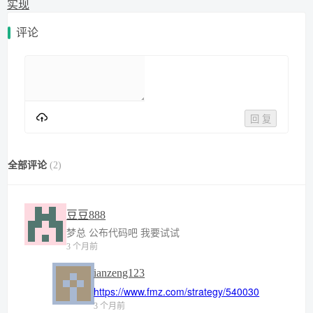
实现
评论
回 复
全部评论
(
2
)
豆豆888
梦总 公布代码吧 我要试试
3 个月前
ianzeng123
https://www.fmz.com/strategy/540030
3 个月前