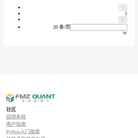
1
20 条/页
社区
回测系统
用户指南
Python入门指南