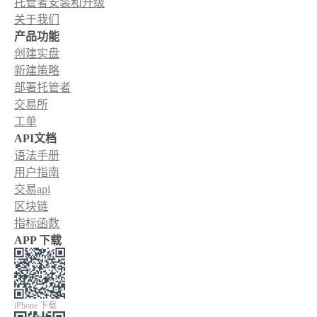
托管者安装和升级
关于我们
产品功能
创建实盘
新建策略
部署托管者
交易所
工单
API文档
语法手册
用户指南
交易api
区块链
指标函数
APP 下载
iPhone 下载