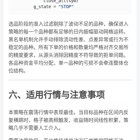
            close_all(sym)

        g_state = 
"STOP"
选品阶段的准入过滤剔除了波动不足的品种，确保进入
策略的每一个品种都有足够的日内振幅驱动网格运转。
黑名单机制允许手动排除流动性差、点差异常或行为不
稳定的品种。所有下单的价格和数量均严格对齐交易所
的精度要求，从源头消除因精度不符导致的拒单问题。
各品种资金平均分配，单一品种的亏损不会牵连整体仓
位结构。
六、适用行情与注意事项
本策略在震荡行情中表现最佳。当目标品种在区间内反
复横跳时，格子被高频触发，收益随时间线性积累，策
略几乎不需要人工介入。