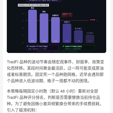
TradFi 品种的波动节奏会随宏观事件、财报季、政策变
化而转移。某段时间黄金最活跃，过一阵可能变成原油
或者标普期货。固定死一个品种跑网格，迟早会遇到那
个品种进入低波动期、格子一周都不动的困境。
本策略每隔固定小时数（默认 48 小时）重新对全部
TradFi 品种评分排名，判断是否需要替换当前持仓品
种。为了避免因微小差异频繁换仓带来的手续费损耗，
引入了磁滞机制：