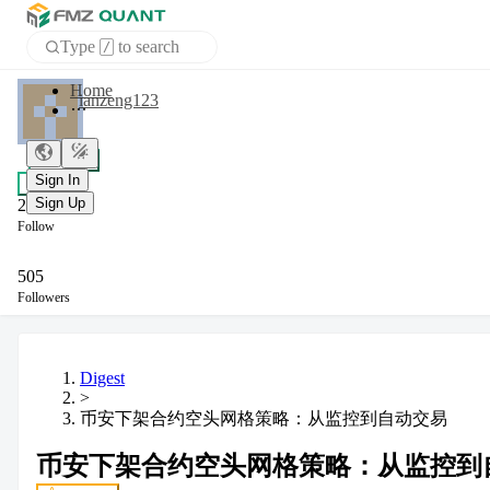
Type
to search
/
APP
ianzeng123
Sign In
+ Follow
Sign Up
Chat
2
Follow
505
Followers
Digest
>
币安下架合约空头网格策略：从监控到自动交易
币安下架合约空头网格策略：从监控到