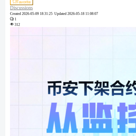
Favorite
Discussions
Created
2026-05-09 18:31:25
Updated
2026-05-18 11:08:07
1
312