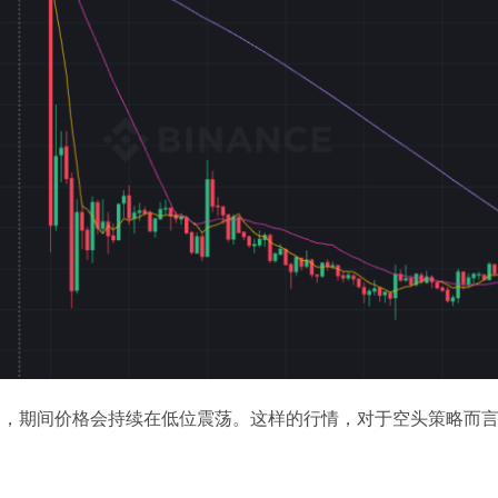
天，期间价格会持续在低位震荡。这样的行情，对于空头策略而