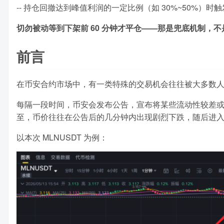
-- 持仓回撤达到峰值利润的一定比例（如 30%~50%）时
切勿被动等到下架前 60 分钟才平仓——那是兜底机制，
前言
在币安合约市场中，有一类特殊的交易机会往往被大多数
每隔一段时间，币安会发布公告，宣布将某些流动性较差
至，币价往往在公告后的几分钟内出现剧烈下跌，随后进
以本次 MLNUSDT 为例：