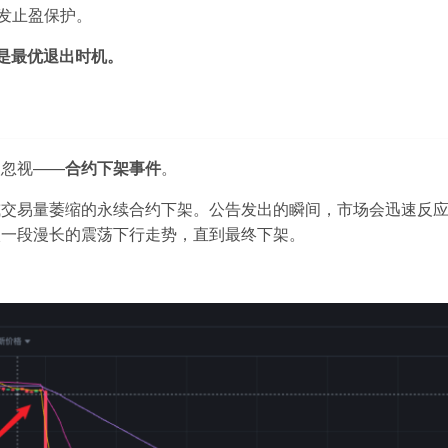
触发止盈保护。
不是最优退出时机。
人忽视——
合约下架事件
。
或交易量萎缩的永续合约下架。公告发出的瞬间，市场会迅速反
入一段漫长的震荡下行走势，直到最终下架。