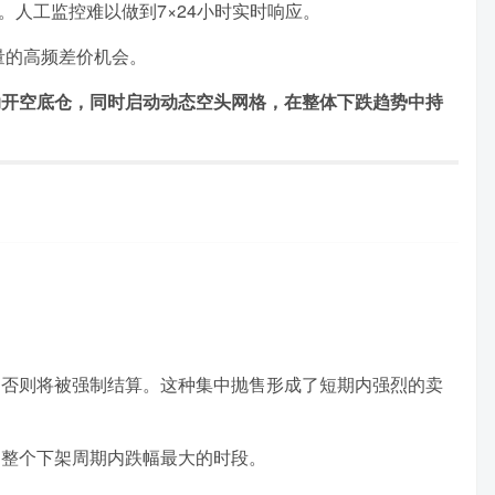
人工监控难以做到7×24小时实时响应。
量的高频差价机会。
动开空底仓，同时启动动态空头网格，在整体下跌趋势中持
，否则将被强制结算。这种集中抛售形成了短期内强烈的卖
是整个下架周期内跌幅最大的时段。