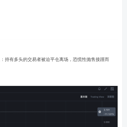
应：持有多头的交易者被迫平仓离场，恐慌性抛售接踵而