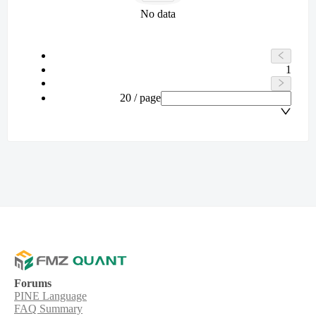
No data
1
20 / page
Forums
PINE Language
FAQ Summary