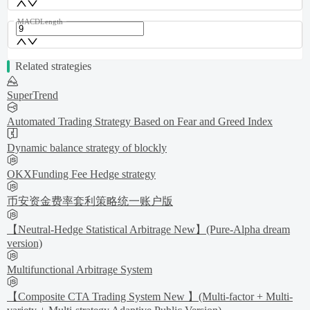
MACDLength
Related strategies
SuperTrend
Automated Trading Strategy Based on Fear and Greed Index
Dynamic balance strategy of blockly
OKXFunding Fee Hedge strategy
币安资金费率套利策略统一账户版
【Neutral-Hedge Statistical Arbitrage New】(Pure-Alpha dream
version)
Multifunctional Arbitrage System
【Composite CTA Trading System New 】(Multi-factor + Multi-