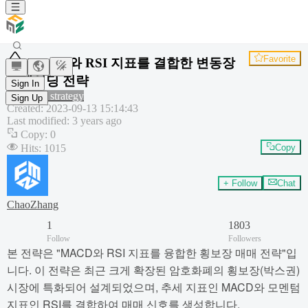
Favorite
MACD와 RSI 지표를 결합한 변동장
트레이딩 전략
Sign In
Common strategy
Sign Up
Created
:
2023-09-13 15:14:43
Last modified
:
3 years ago
Copy
:
0
Hits
:
1015
Copy
+ Follow
Chat
ChaoZhang
1
1803
Follow
Followers
본 전략은 "MACD와 RSI 지표를 융합한 횡보장 매매 전략"입
니다. 이 전략은 최근 크게 확장된 암호화폐의 횡보장(박스권)
시장에 특화되어 설계되었으며, 추세 지표인 MACD와 모멘텀
지표인 RSI를 결합하여 매매 신호를 생성합니다.