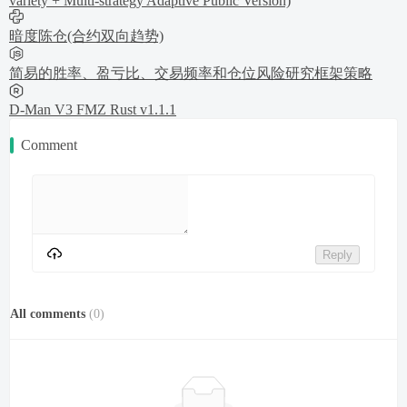
variety + Multi-strategy Adaptive Public Version)
暗度陈仓(合约双向趋势)
简易的胜率、盈亏比、交易频率和仓位风险研究框架策略
D-Man V3 FMZ Rust v1.1.1
Comment
Reply
All comments
(
0
)