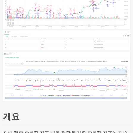
개요
지수 평활 확률적 지표 변동 전략은 기존 확률적 지표에 지수