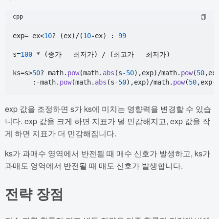
cpp
exp= ex<
10
? (ex)/(
10
-ex) : 
99
s=
100
 * (종가 - 최저가) / (최고가 - 최저가)

ks=s>
50
? math.
pow
(math.
abs
(s
-50
),exp)/math.
pow
(
50
,ex
     :-math.
pow
(math.
abs
(s
-50
),exp)/math.
pow
(
50
,exp
-
exp 값을 조정하면 s가 ks에 미치는 영향력을 변경할 수 있습
니다. exp 값을 크게 하면 지표가 덜 민감해지고, exp 값을 작
게 하면 지표가 더 민감해집니다.
ks가 과매수 영역에서 반전될 때 매수 신호가 발생하고, ks가
과매도 영역에서 반전될 때 매도 신호가 발생합니다.
전략 장점