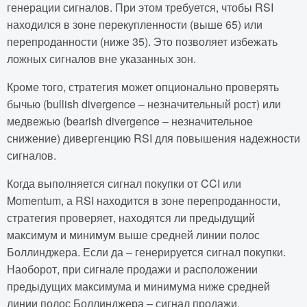
генерации сигналов. При этом требуется, чтобы RSI
находился в зоне перекупленности (выше 65) или
перепроданности (ниже 35). Это позволяет избежать
ложных сигналов вне указанных зон.
Кроме того, стратегия может опционально проверять
бычью (bullish divergence – незначительный рост) или
медвежью (bearish divergence – незначительное
снижение) дивергенцию RSI для повышения надежности
сигналов.
Когда выполняется сигнал покупки от CCI или
Momentum, а RSI находится в зоне перепроданности,
стратегия проверяет, находятся ли предыдущий
максимум и минимум выше средней линии полос
Боллинджера. Если да – генерируется сигнал покупки.
Наоборот, при сигнале продажи и расположении
предыдущих максимума и минимума ниже средней
линии полос Боллинджера – сигнал продажи.