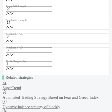
Long MA Length
Stochastic Length
Stochastic %K
Stochastic %D
Profit Target (%)
Related strategies
SuperTrend
Automated Trading Strategy Based on Fear and Greed Index
Dynamic balance strategy of blockly