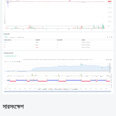
সারসংক্ষেপ