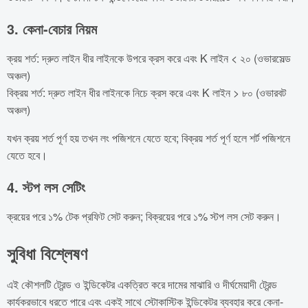
3. কেনা-বেচার নিয়ম
ক্রয় শর্ত: দ্রুত লাইন ধীর লাইনকে উপরে ক্রস করে এবং K লাইন < ২০ (ওভারসেল্ড
অঞ্চল)
বিক্রয় শর্ত: দ্রুত লাইন ধীর লাইনকে নিচে ক্রস করে এবং K লাইন > ৮০ (ওভারবট
অঞ্চল)
যখন ক্রয় শর্ত পূর্ণ হয় তখন লং পজিশনে যেতে হবে; বিক্রয় শর্ত পূর্ণ হলে শর্ট পজিশনে
যেতে হবে।
4. স্টপ লস সেটিং
ক্রয়ের পরে ১% টেক প্রফিট সেট করুন; বিক্রয়ের পরে ১% স্টপ লস সেট করুন।
সুবিধা বিশ্লেষণ
এই কৌশলটি ট্রেন্ড ও ইন্ডিকেটর একত্রিত করে দামের মাঝারি ও দীর্ঘমেয়াদী ট্রেন্ড
কার্যকরভাবে ধরতে পারে এবং একই সাথে স্টোকাস্টিক ইন্ডিকেটর ব্যবহার করে কেনা-