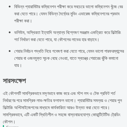
বিভিন্ন প্যারামিটার কম্বিনেশন পরীক্ষা করে সবচেয়ে ভালো কম্বিনেশন খুঁজে বের
করা যেতে পারে। যেমন বিভিন্ন দৈর্ঘ্যের মুভিং এভারেজ কম্বিনেশনের প্রভাব
পরীক্ষা করা।
ভলিউম, অস্থিরতা ইত্যাদি অন্যান্য বিশ্লেষণ সরঞ্জাম একত্রিত করে ফিল্টারিং
শর্ত নির্ধারণ করা যেতে পারে, যা কৌশলের লাভের হার বাড়াবে।
শেয়ার নির্বাচন পদ্ধতি নিয়ে গবেষণা করা যেতে পারে, যেমন ভালো পারফরম্যান্সের
শেয়ার বা ওজনযুক্ত সূচক বেছে নেওয়া, যাতে স্বতন্ত্র শেয়ারের ঝুঁকি কমানো
যায়।
সারসংক্ষেপ
এই কৌশলটি সামগ্রিকভাবে মসৃণভাবে কাজ করে এবং স্টপ লস ও টেক প্রফিট শর্ত
নির্ধারণের পরে সামগ্রিক লাভ-ক্ষতির ফলাফল ভালো। প্যারামিটার সমন্বয় ও শেয়ার পুল
ফিল্টারিং অপ্টিমাইজেশনের মাধ্যমে কার্যকারিতা আরও উন্নত করা যেতে পারে।
সামগ্রিকভাবে, এটি একটি স্থিতিশীল ও সহজে বাস্তবায়নযোগ্য কোয়ান্টিটেটিভ ট্রেডিং
কৌশল।