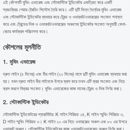
এই কৌশলটি মুভিং এভারেজ এবং স্টোকাস্টিক ইন্ডিকেটর একত্রিত করে একটি
স্বয়ংক্রিয় শেয়ার ট্রেডিং সিস্টেম তৈরি করে। এটি দুটি ভিন্ন দৈর্ঘ্যের মুভিং এভারেজ
এবং স্টোকাস্টিক ইন্ডিকেটর ব্যবহার করে ট্রেন্ড ও ওভারবট/ওভারসেল্ড সংকেত শনাক্ত
করে এবং ট্রেন্ডের দিক ও ওভারবট/ওভারসেল্ড অঞ্চলের ইন্ডিকেটর সংকেত অনুযায়ী কেনা-
বেচার কার্যক্রম পরিচালনা করে।
কৌশলের মূলনীতি
1. মুভিং এভারেজ
দ্রুত লাইন (৫ দিনের) এবং ধীর লাইন (২০ দিনের) নামে দুটি মুভিং এভারেজ ব্যবহার করা
হয়। যখন দ্রুত লাইন ধীর লাইনকে উপরে ক্রস করে তখন এটি ক্রয় সংকেত এবং নিচে
ক্রস করলে বিক্রয় সংকেত। মুভিং এভারেজের কাজ দামের ট্রেন্ড ও দিক নির্ণয় করা।
2. স্টোকাস্টিক ইন্ডিকেটর
স্টোকাস্টিক ইন্ডিকেটরের প্যারামিটার: K লাইন পিরিয়ড ১৪, K লাইন স্মুথিং পিরিয়ড ৩,
D লাইন স্মুথিং পিরিয়ড ৩। K লাইন ২০ এর নিচে ওভারসেল্ড অঞ্চল এবং ৮০ এর উপরে
ওভারবট অঞ্চল। স্টোকাস্টিক ইন্ডিকেটরের কাজ ওভারবট/ওভারসেল্ড অঞ্চল নির্ণয় করা।