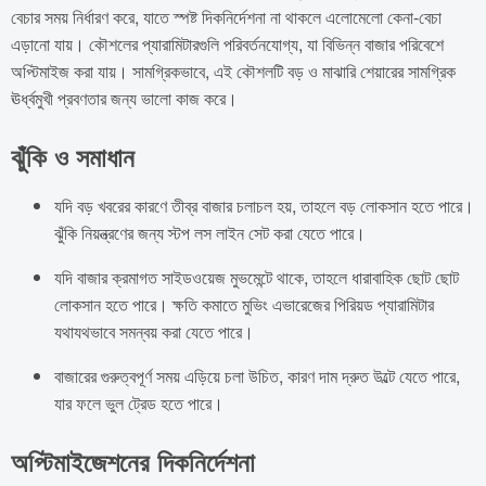
বেচার সময় নির্ধারণ করে, যাতে স্পষ্ট দিকনির্দেশনা না থাকলে এলোমেলো কেনা-বেচা
এড়ানো যায়। কৌশলের প্যারামিটারগুলি পরিবর্তনযোগ্য, যা বিভিন্ন বাজার পরিবেশে
অপ্টিমাইজ করা যায়। সামগ্রিকভাবে, এই কৌশলটি বড় ও মাঝারি শেয়ারের সামগ্রিক
ঊর্ধ্বমুখী প্রবণতার জন্য ভালো কাজ করে।
ঝুঁকি ও সমাধান
যদি বড় খবরের কারণে তীব্র বাজার চলাচল হয়, তাহলে বড় লোকসান হতে পারে।
ঝুঁকি নিয়ন্ত্রণের জন্য স্টপ লস লাইন সেট করা যেতে পারে।
যদি বাজার ক্রমাগত সাইডওয়েজ মুভমেন্টে থাকে, তাহলে ধারাবাহিক ছোট ছোট
লোকসান হতে পারে। ক্ষতি কমাতে মুভিং এভারেজের পিরিয়ড প্যারামিটার
যথাযথভাবে সমন্বয় করা যেতে পারে।
বাজারের গুরুত্বপূর্ণ সময় এড়িয়ে চলা উচিত, কারণ দাম দ্রুত উল্টে যেতে পারে,
যার ফলে ভুল ট্রেড হতে পারে।
অপ্টিমাইজেশনের দিকনির্দেশনা