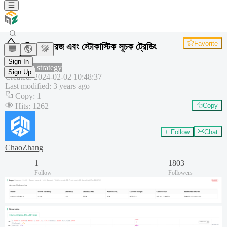
Favorite
মুভিং এভারেজ এবং স্টোকাস্টিক সূচক ট্রেডিং
কৌশল
Sign In
Common strategy
Sign Up
Created
:
2024-02-02 10:48:37
Last modified
:
3 years ago
Copy
:
1
Hits
:
1262
Copy
+ Follow
Chat
ChaoZhang
1
1803
Follow
Followers