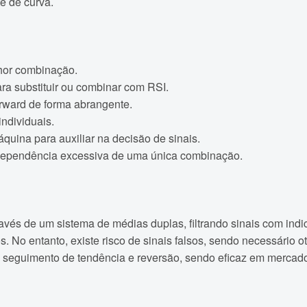
te de curva.
lhor combinação.
a substituir ou combinar com RSI.
orward de forma abrangente.
individuais.
uina para auxiliar na decisão de sinais.
 dependência excessiva de uma única combinação.
través de um sistema de médias duplas, filtrando sinais com i
. No entanto, existe risco de sinais falsos, sendo necessário ot
de seguimento de tendência e reversão, sendo eficaz em mercad