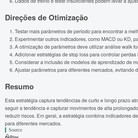
Dados de treino e teste insuficientes podem levar a ajus
Direções de Otimização
Testar mais parâmetros de período para encontrar a me
Experimentar outros indicadores, como MACD ou KD, par
A otimização de parâmetros deve utilizar análise walk f
Adicionar estratégias de stop loss para controlar perdas 
Considerar a inclusão de modelos de aprendizado de máq
Ajustar parâmetros para diferentes mercados, evitando
Resumo
Esta estratégia captura tendências de curto e longo prazo a
seguir a tendência e capturar movimentos de alta prolongados
reduzir riscos. Em geral, a estratégia combina indicadores 
para diferentes mercados.
Source
Pine