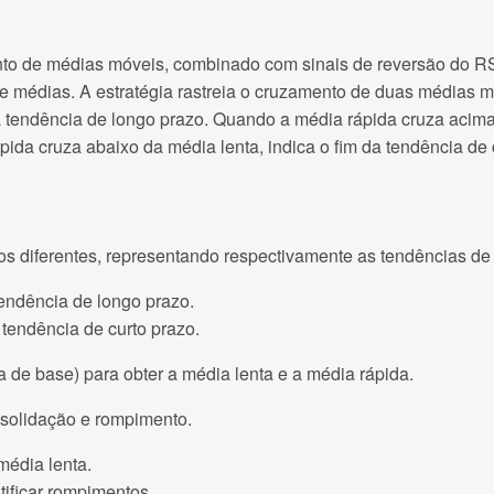
amento de médias móveis, combinado com sinais de reversão do R
e médias. A estratégia rastreia o cruzamento de duas médias 
 tendência de longo prazo. Quando a média rápida cruza acima 
ida cruza abaixo da média lenta, indica o fim da tendência de 
 diferentes, representando respectivamente as tendências de l
tendência de longo prazo.
 tendência de curto prazo.
a de base) para obter a média lenta e a média rápida.
onsolidação e rompimento.
média lenta.
tificar rompimentos.