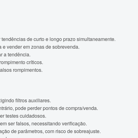
 tendências de curto e longo prazo simultaneamente.
a e vender em zonas de sobrevenda.
r a tendência.
rompimento críticos.
falsos rompimentos.
indo filtros auxiliares.
trário, pode perder pontos de compra/venda.
er testes cuidadosos.
m ser falsos, necessitando verificação.
zação de parâmetros, com risco de sobreajuste.