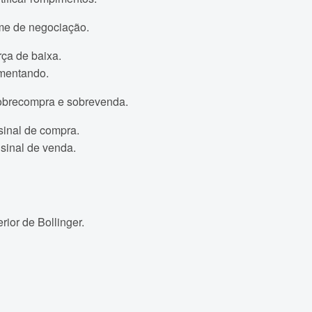
ume de negociação.
rça de baixa.
umentando.
 sobrecompra e sobrevenda.
sinal de compra.
sinal de venda.
ior de Bollinger.