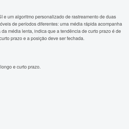
SI e um algoritmo personalizado de rastreamento de duas
móveis de períodos diferentes: uma média rápida acompanha
da média lenta, indica que a tendência de curto prazo é de
curto prazo e a posição deve ser fechada.
ongo e curto prazo.