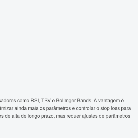
ndicadores como RSI, TSV e Bollinger Bands. A vantagem é
imizar ainda mais os parâmetros e controlar o stop loss para
os de alta de longo prazo, mas requer ajustes de parâmetros