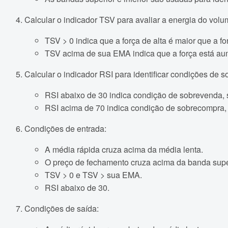
Calcular o indicador TSV para avaliar a energia do vol
TSV > 0 indica que a força de alta é maior que a fo
TSV acima de sua EMA indica que a força está a
Calcular o indicador RSI para identificar condições de
RSI abaixo de 30 indica condição de sobrevenda, 
RSI acima de 70 indica condição de sobrecompra, 
Condições de entrada:
A média rápida cruza acima da média lenta.
O preço de fechamento cruza acima da banda super
TSV > 0 e TSV > sua EMA.
RSI abaixo de 30.
Condições de saída: