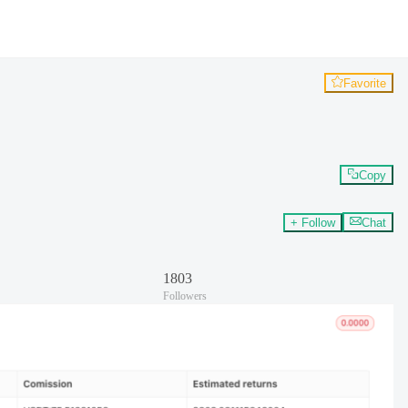
Favorite
Copy
+ Follow
Chat
1803
Followers