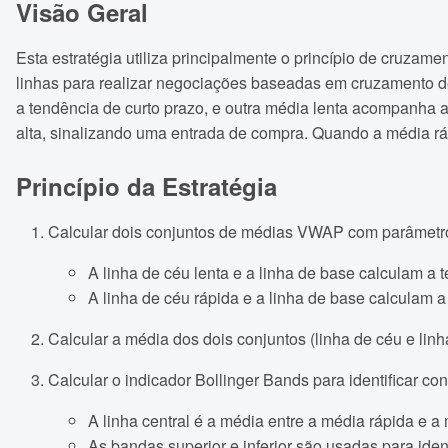
Visão Geral
Esta estratégia utiliza principalmente o princípio de cruz
linhas para realizar negociações baseadas em cruzamento d
a tendência de curto prazo, e outra média lenta acompanha a
alta, sinalizando uma entrada de compra. Quando a média ráp
Princípio da Estratégia
Calcular dois conjuntos de médias VWAP com parâmetros
A linha de céu lenta e a linha de base calculam a 
A linha de céu rápida e a linha de base calculam a
Calcular a média dos dois conjuntos (linha de céu e linh
Calcular o indicador Bollinger Bands para identificar c
A linha central é a média entre a média rápida e a 
As bandas superior e inferior são usadas para iden