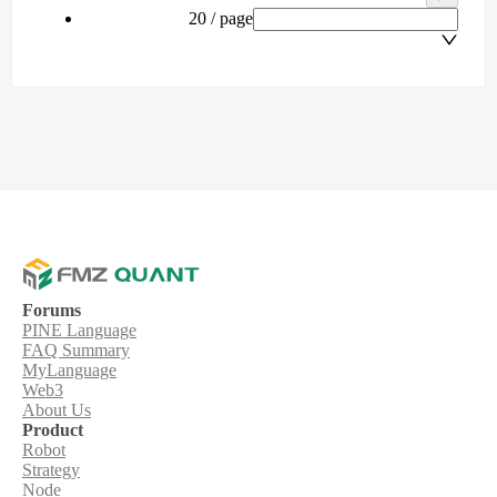
20 / page
Forums
PINE Language
FAQ Summary
MyLanguage
Web3
About Us
Product
Robot
Strategy
Node