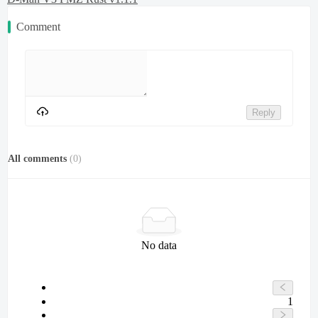
Comment
Reply
All comments
(
0
)
No data
1