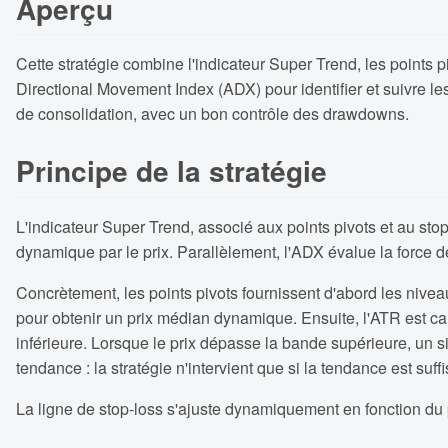
Aperçu
Cette stratégie combine l'indicateur Super Trend, les points 
Directional Movement Index (ADX) pour identifier et suivre l
de consolidation, avec un bon contrôle des drawdowns.
Principe de la stratégie
L'indicateur Super Trend, associé aux points pivots et au stop
dynamique par le prix. Parallèlement, l'ADX évalue la force d
Concrètement, les points pivots fournissent d'abord les nivea
pour obtenir un prix médian dynamique. Ensuite, l'ATR est cal
inférieure. Lorsque le prix dépasse la bande supérieure, un s
tendance : la stratégie n'intervient que si la tendance est suff
La ligne de stop-loss s'ajuste dynamiquement en fonction du pr