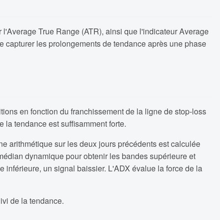
ur l'Average True Range (ATR), ainsi que l'indicateur Average
t de capturer les prolongements de tendance après une phase
itions en fonction du franchissement de la ligne de stop-loss
e la tendance est suffisamment forte.
ne arithmétique sur les deux jours précédents est calculée
ix médian dynamique pour obtenir les bandes supérieure et
inférieure, un signal baissier. L'ADX évalue la force de la
ivi de la tendance.