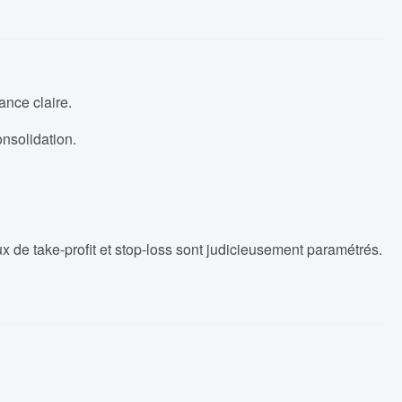
ance claire.
onsolidation.
ux de take-profit et stop-loss sont judicieusement paramétrés.