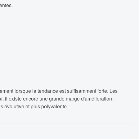
entes.
quement lorsque la tendance est suffisamment forte. Les
sûr, il existe encore une grande marge d'amélioration :
s évolutive et plus polyvalente.