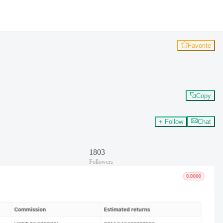
Favorite
Copy
+ Follow
Chat
1803
Followers