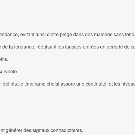
 tendance, évitant ainsi d'être piégé dans des marchés sans tend
ce de la tendance, réduisant les fausses entrées en période de c
its.
survente.
 définis, le timeframe choisi assure une continuité, et les nivea
t générer des signaux contradictoires.