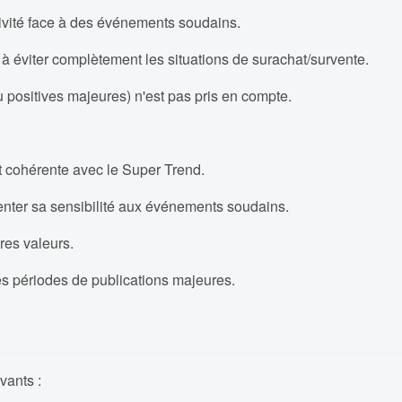
ivité face à des événements soudains.
à éviter complètement les situations de surachat/survente.
positives majeures) n'est pas pris en compte.
t cohérente avec le Super Trend.
enter sa sensibilité aux événements soudains.
res valeurs.
les périodes de publications majeures.
vants :