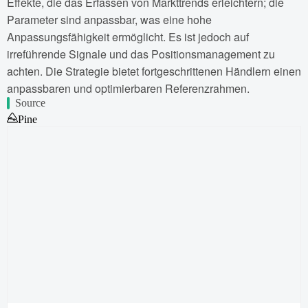
Effekte, die das Erfassen von Markttrends erleichtern; die
Parameter sind anpassbar, was eine hohe
Anpassungsfähigkeit ermöglicht. Es ist jedoch auf
irreführende Signale und das Positionsmanagement zu
achten. Die Strategie bietet fortgeschrittenen Händlern einen
anpassbaren und optimierbaren Referenzrahmen.
Source
Pine