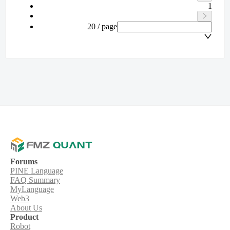
1
20 / page
Forums
PINE Language
FAQ Summary
MyLanguage
Web3
About Us
Product
Robot