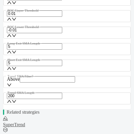
ROC Upper Threshold
ROC Lower Threshold
Long Exit SMA Length
Short Exit SMA Length
Trend SMA Filter?
Above
Trend SMA Length
Related strategies
SuperTrend