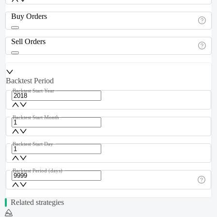
Buy Orders
Sell Orders
Backtest Period
Backtest Start Year
Backtest Start Month
Backtest Start Day
Backtest Period (days)
Related strategies