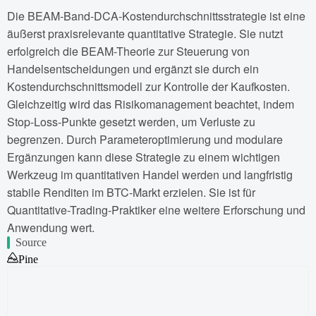
Die BEAM-Band-DCA-Kostendurchschnittsstrategie ist eine
äußerst praxisrelevante quantitative Strategie. Sie nutzt
erfolgreich die BEAM-Theorie zur Steuerung von
Handelsentscheidungen und ergänzt sie durch ein
Kostendurchschnittsmodell zur Kontrolle der Kaufkosten.
Gleichzeitig wird das Risikomanagement beachtet, indem
Stop-Loss-Punkte gesetzt werden, um Verluste zu
begrenzen. Durch Parameteroptimierung und modulare
Ergänzungen kann diese Strategie zu einem wichtigen
Werkzeug im quantitativen Handel werden und langfristig
stabile Renditen im BTC-Markt erzielen. Sie ist für
Quantitative-Trading-Praktiker eine weitere Erforschung und
Anwendung wert.
Source
Pine