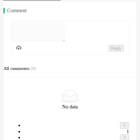
Comment
Reply
All comments
(
0
)
No data
1