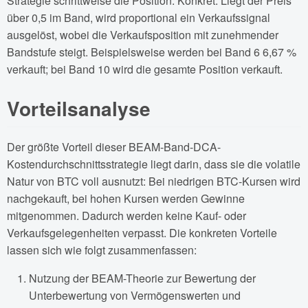
Strategie schrittweise die Position. Konkret: Liegt der Preis
über 0,5 im Band, wird proportional ein Verkaufssignal
ausgelöst, wobei die Verkaufsposition mit zunehmender
Bandstufe steigt. Beispielsweise werden bei Band 6 6,67 %
verkauft; bei Band 10 wird die gesamte Position verkauft.
Vorteilsanalyse
Der größte Vorteil dieser BEAM-Band-DCA-
Kostendurchschnittsstrategie liegt darin, dass sie die volatile
Natur von BTC voll ausnutzt: Bei niedrigen BTC-Kursen wird
nachgekauft, bei hohen Kursen werden Gewinne
mitgenommen. Dadurch werden keine Kauf- oder
Verkaufsgelegenheiten verpasst. Die konkreten Vorteile
lassen sich wie folgt zusammenfassen:
Nutzung der BEAM-Theorie zur Bewertung der
Unterbewertung von Vermögenswerten und