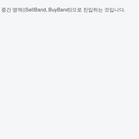
역((SellBand, BuyBand))으로 진입하는 것입니다.