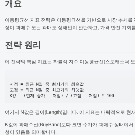
개요
이동평균선 지표 전략은 이동평균선을 기반으로 시장 추세를 판
장이 과매수 또는 과매도 상태인지 판단하고, 가격 반전 기회
전략 원리
이 전략의 핵심 지표는 확률적 지수 이동평균선(스토캐스틱 오
저점 = 최근 N일 중 최저가의 최솟값

고점 = 최근 N일 중 최고가의 최댓값

여기서 N값은 길이(Length)입니다. 이 지표는 대략적으로 
K값이 과매수선(BuyBand)보다 크면 주가가 과매수 상태여서
성이 있음을 의미합니다.