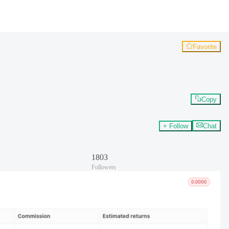
Favorite
Copy
+ Follow
Chat
1803
Followers