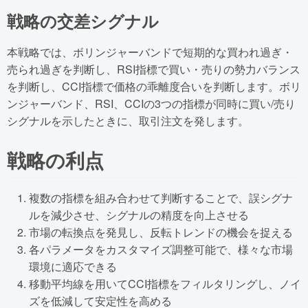
戦略の交差シグナル
本戦略では、ボリンジャーバンドで短期的な買われ過ぎ・
売られ過ぎを判断し、RSI指標で買い・売りの勢力バランス
を判断し、CCI指標で価格の乖離度合いを判断します。ボリ
ンジャーバンド、RSI、CCIの3つの指標が同時に買い/売り
シグナルを示したときに、取引注文を発します。
戦略の利点
複数の指標を組み合わせて判断することで、誤シグナ
ルを減少させ、シグナルの精度を向上させる
市場の転換点を発見し、反転トレンドの機会を捉える
各パラメータをカスタマイズ調整可能で、様々な市場
環境に適応できる
移動平均線を用いてCCI指標をフィルタリングし、ノイ
ズを低減して安定性を高める