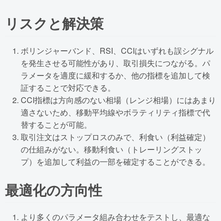
リスクと解決策
ボリンジャーバンド、RSI、CCIはいずれも誤シグナル
を発生させる可能性があり、取引損失につながる。パ
ラメータを適度に緩和するか、他の指標を追加して検
証することで対応できる。
CCI指標は方向感のない相場（レンジ相場）にはあまり
適さないため、移動平均線やボラティリティ指標で代
替することが可能。
取引注文はストップロスのみで、利食い（利益確定）
の仕組みがない。移動利食い（トレーリングストッ
プ）を追加して利益の一部を確定することができる。
最適化の方向性
より多くのパラメータ組み合わせをテストし、最適な