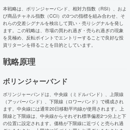
本戦略は、ボリンジャーバンド、相対力指数（RSI）、およ
び商品チャネル指数（CCI）の3つの指標を組み合わせ、そ
れらの交差シグナルを検出して買い・売りシグナルを発し
ます。この戦略は、市場の買われ過ぎ・売られ過ぎの現象
を見極め、反転ポイントでエントリーすることで良好な投
資リターンを得ることを目的としています。
戦略原理
ボリンジャーバンド
ボリンジャーバンドは、中央線（ミドルバンド）、上限線
（アッパーバンド）、下限線（ロワーバンド）で構成され
ます。中央線には通常20日移動平均線が使用されます。上
限線と下限線は、中央線からそれぞれ標準偏差2つ分上と下
の位置に設定されます。価格が下限線に近づくと売られ過