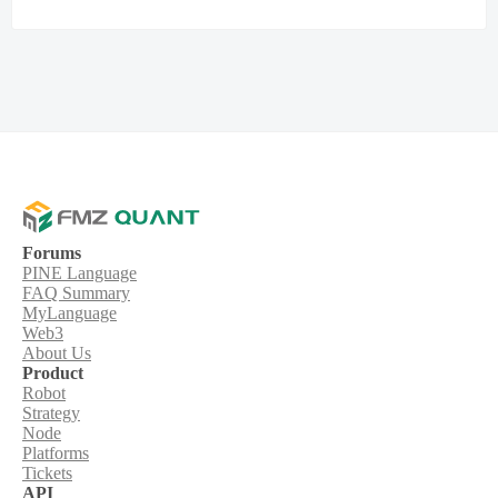
Forums
PINE Language
FAQ Summary
MyLanguage
Web3
About Us
Product
Robot
Strategy
Node
Platforms
Tickets
API