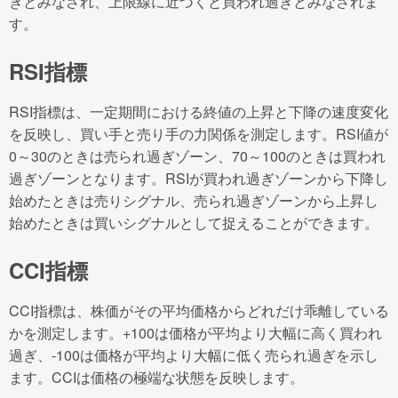
ぎとみなされ、上限線に近づくと買われ過ぎとみなされま
す。
RSI指標
RSI指標は、一定期間における終値の上昇と下降の速度変化
を反映し、買い手と売り手の力関係を測定します。RSI値が
0～30のときは売られ過ぎゾーン、70～100のときは買われ
過ぎゾーンとなります。RSIが買われ過ぎゾーンから下降し
始めたときは売りシグナル、売られ過ぎゾーンから上昇し
始めたときは買いシグナルとして捉えることができます。
CCI指標
CCI指標は、株価がその平均価格からどれだけ乖離している
かを測定します。+100は価格が平均より大幅に高く買われ
過ぎ、-100は価格が平均より大幅に低く売られ過ぎを示し
ます。CCIは価格の極端な状態を反映します。