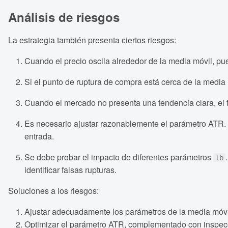
Análisis de riesgos
La estrategia también presenta ciertos riesgos:
Cuando el precio oscila alrededor de la media móvil, pu
Si el punto de ruptura de compra está cerca de la media m
Cuando el mercado no presenta una tendencia clara, el
Es necesario ajustar razonablemente el parámetro ATR. S
entrada.
Se debe probar el impacto de diferentes parámetros
lb
identificar falsas rupturas.
Soluciones a los riesgos:
Ajustar adecuadamente los parámetros de la media móvil 
Optimizar el parámetro ATR, complementado con inspecc