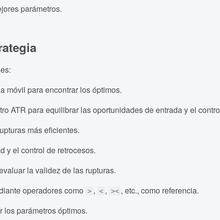
ejores parámetros.
rategia
nes:
 móvil para encontrar los óptimos.
o ATR para equilibrar las oportunidades de entrada y el contro
rupturas más eficientes.
d y el control de retrocesos.
valuar la validez de las rupturas.
ediante operadores como
,
,
, etc., como referencia.
>
<
><
er los parámetros óptimos.