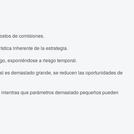
costos de comisiones.
stica inherente de la estrategia.
go, exponiéndose a riesgo temporal.
; si es demasiado grande, se reducen las oportunidades de
, mientras que parámetros demasiado pequeños pueden