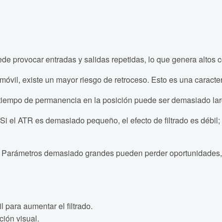
ede provocar entradas y salidas repetidas, lo que genera altos 
óvil, existe un mayor riesgo de retroceso. Esto es una caracterí
 tiempo de permanencia en la posición puede ser demasiado lar
i el ATR es demasiado pequeño, el efecto de filtrado es débil
. Parámetros demasiado grandes pueden perder oportunidades
para aumentar el filtrado.
ión visual.