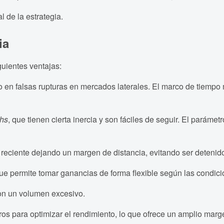
l de la estrategia.
ia
guientes ventajas:
o en falsas rupturas en mercados laterales. El marco de tiempo
ghs
, que tienen cierta inercia y son fáciles de seguir. El parámet
 reciente dejando un margen de distancia, evitando ser detenido
ue permite tomar ganancias de forma flexible según las condic
con un volumen excesivo.
s para optimizar el rendimiento, lo que ofrece un amplio marg