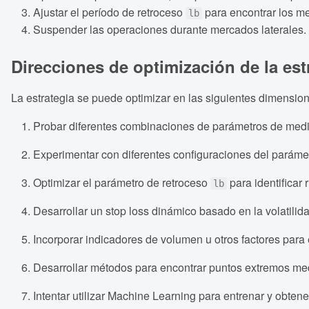
Ajustar el período de retroceso
para encontrar los m
lb
Suspender las operaciones durante mercados laterales.
Direcciones de optimización de la est
La estrategia se puede optimizar en las siguientes dimensio
Probar diferentes combinaciones de parámetros de media
Experimentar con diferentes configuraciones del parámetr
Optimizar el parámetro de retroceso
para identificar 
lb
Desarrollar un stop loss dinámico basado en la volatilida
Incorporar indicadores de volumen u otros factores para e
Desarrollar métodos para encontrar puntos extremos m
Intentar utilizar Machine Learning para entrenar y obten