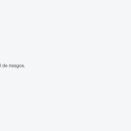
l de riesgos.