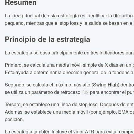
Resumen
La idea principal de esta estrategia es identificar la direc
pequeño, mientras que el stop loss y la salida se basan en 
Principio de la estrategia
La estrategia se basa principalmente en tres indicadores par
Primero, se calcula una media móvil simple de X días en un p
Esto ayuda a determinar la dirección general de la tendencia
Segundo, se calcula el máximo más alto (Swing High) dentro
se utiliza un parámetro de retroceso
para encontrar el pu
lb
Tercero, se establece una línea de stop loss. Después de entr
Además, se establece una media móvil (por ejemplo, EMA de 1
posición.
La estrategia también incluye el valor ATR para evitar comp