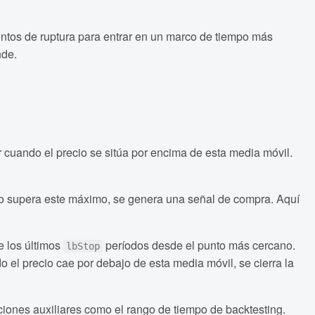
puntos de ruptura para entrar en un marco de tiempo más
nde.
r cuando el precio se sitúa por encima de esta media móvil.
cio supera este máximo, se genera una señal de compra. Aquí
e los últimos
períodos desde el punto más cercano.
lbStop
el precio cae por debajo de esta media móvil, se cierra la
iones auxiliares como el rango de tiempo de backtesting.