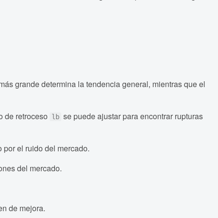
 más grande determina la tendencia general, mientras que el
ro de retroceso
se puede ajustar para encontrar rupturas
lb
 por el ruido del mercado.
iones del mercado.
en de mejora.