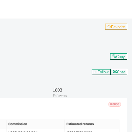
Favorite
Copy
+ Follow
Chat
1803
Followers