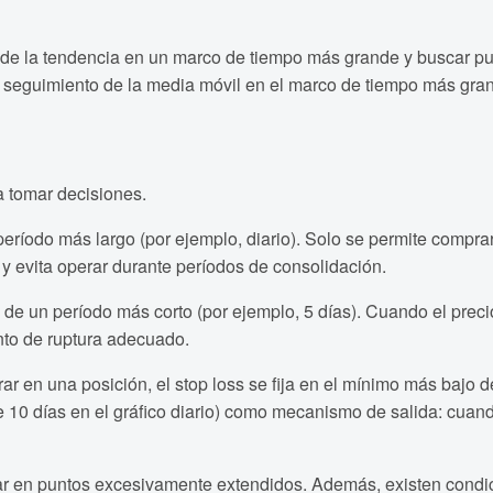
ción de la tendencia en un marco de tiempo más grande y buscar 
el seguimiento de la media móvil en el marco de tiempo más gra
a tomar decisiones.
eríodo más largo (por ejemplo, diario). Solo se permite compra
 y evita operar durante períodos de consolidación.
 de un período más corto (por ejemplo, 5 días). Cuando el pre
nto de ruptura adecuado.
ar en una posición, el stop loss se fija en el mínimo más bajo d
0 días en el gráfico diario) como mecanismo de salida: cuando 
rar en puntos excesivamente extendidos. Además, existen condic