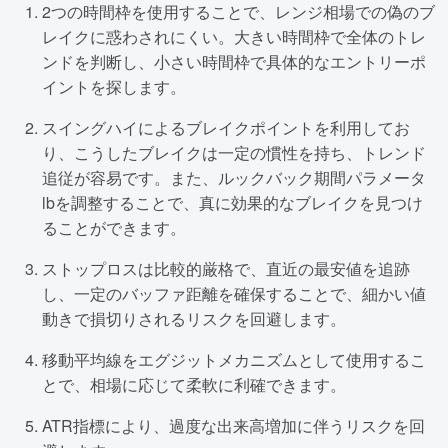
2つの時間枠を使用することで、レンジ相場での偽のブ
レイクに惑わされにくい。大きい時間枠で全体のトレ
ンドを判断し、小さい時間枠で具体的なエントリーポ
イントを探します。
スイングハイによるブレイクポイントを利用してお
り、こうしたブレイクは一定の慣性を持ち、トレンド
追従が容易です。また、ルックバック期間パラメータ
lbを調整することで、真に効果的なブレイクを見つけ
ることができます。
ストップロスは比較的厳格で、直近の最安値を追跡
し、一定のバッファ距離を確保することで、細かい値
動きで損切りされるリスクを回避します。
移動平均線をエグジットメカニズムとして使用するこ
とで、相場に応じて柔軟に利確できます。
ATR指標により、過度な出来高増加に伴うリスクを回