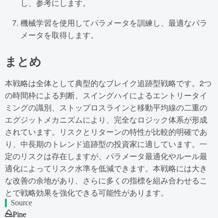
し、参考にします。
機械学習を使用してパラメータを訓練し、最適なパラ
メータを取得します。
まとめ
本戦略は全体として典型的なブレイク追跡型戦略です。2つ
の時間枠による判断、スイングハイによるエントリータイ
ミングの識別、ストップロスラインと移動平均線の二重の
エグジットメカニズムにより、完全なロジック体系が形成
されています。リスクとリターンの特性が比較的明確であ
り、中長期のトレンド追跡型の投資家に適しています。一
定のリスクは存在しますが、パラメータ最適化やルール最
適化によってリスク水準を低減できます。本戦略には大き
な改善の余地があり、さらに多くの指標を組み合わせるこ
とで戦略効果を強化できる可能性があります。
Source
Pine