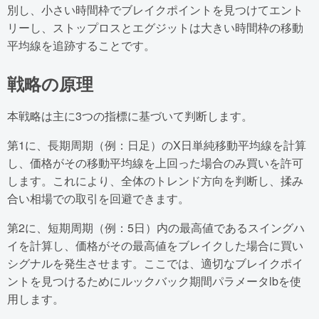
別し、小さい時間枠でブレイクポイントを見つけてエント
リーし、ストップロスとエグジットは大きい時間枠の移動
平均線を追跡することです。
戦略の原理
本戦略は主に3つの指標に基づいて判断します。
第1に、長期周期（例：日足）のX日単純移動平均線を計算
し、価格がその移動平均線を上回った場合のみ買いを許可
します。これにより、全体のトレンド方向を判断し、揉み
合い相場での取引を回避できます。
第2に、短期周期（例：5日）内の最高値であるスイングハ
イを計算し、価格がその最高値をブレイクした場合に買い
シグナルを発生させます。ここでは、適切なブレイクポイ
ントを見つけるためにルックバック期間パラメータlbを使
用します。