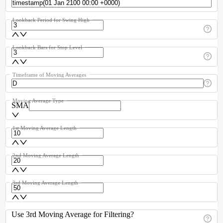
Lookback Period for Swing High
Lookback Bars for Stop Level
Timeframe of Moving Averages
Moving Average Type
SMA
1st Moving Average Length
2nd Moving Average Length
3rd Moving Average Length
Use 3rd Moving Average for Filtering?