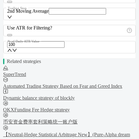
Trailing Stop
2nd Moving Average
Use ATR for Filtering?
% of Daily ATR Value
Related strategies
SuperTrend
Automated Trading Strategy Based on Fear and Greed Index
Dynamic balance strategy of blockly
OKXFunding Fee Hedge strategy
币安资金费率套利策略统一账户版
【Neutral-Hedge Statistical Arbitrage New】(Pure-Alpha dream