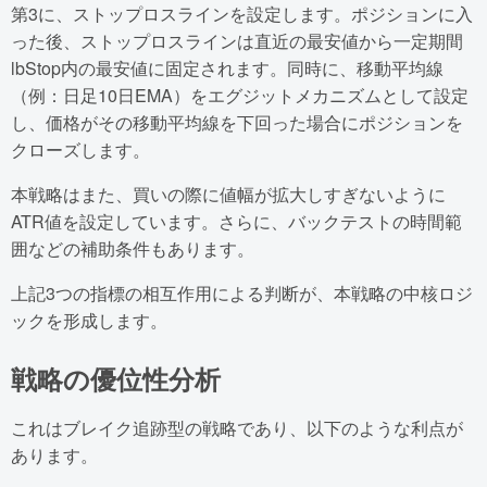
第3に、ストップロスラインを設定します。ポジションに入
った後、ストップロスラインは直近の最安値から一定期間
lbStop内の最安値に固定されます。同時に、移動平均線
（例：日足10日EMA）をエグジットメカニズムとして設定
し、価格がその移動平均線を下回った場合にポジションを
クローズします。
本戦略はまた、買いの際に値幅が拡大しすぎないように
ATR値を設定しています。さらに、バックテストの時間範
囲などの補助条件もあります。
上記3つの指標の相互作用による判断が、本戦略の中核ロジ
ックを形成します。
戦略の優位性分析
これはブレイク追跡型の戦略であり、以下のような利点が
あります。