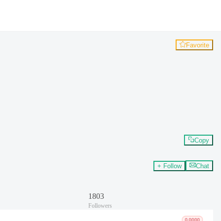
Favorite
Copy
+ Follow
Chat
1803
Followers